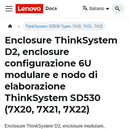
Docs
Italiano
ThinkSystem SD530 Types 7X20, 7X21, 7X22
Enclosure ThinkSystem
D2, enclosure
configurazione 6U
modulare e nodo di
elaborazione
ThinkSystem SD530
(7X20, 7X21, 7X22)
Enclosure ThinkSystem D2, enclosure modulare,