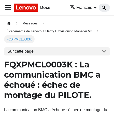
Docs
Français
Messages
Événements de Lenovo XClarity Provisioning Manager V3
FQXPMCL0003K
Sur cette page
FQXPMCL0003K
: La
communication BMC a
échoué
: échec de
montage du PILOTE.
La communication BMC a échoué : échec de montage du