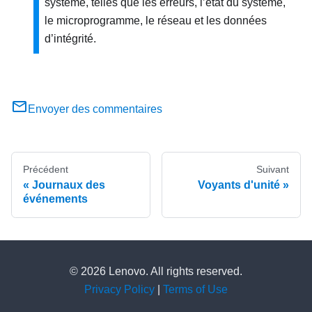
système, telles que les erreurs, l’état du système,
le microprogramme, le réseau et les données
d’intégrité.
Envoyer des commentaires
Précédent
Suivant
Journaux des
Voyants d'unité
événements
© 2026 Lenovo. All rights reserved.
Privacy Policy
|
Terms of Use