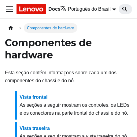
Docs
Português do Brasil
Componentes de hardware
Componentes de
hardware
Esta seção contém informações sobre cada um dos
componentes do chassi e do nó.
Vista frontal
As seções a seguir mostram os controles, os LEDs
e os conectores na parte frontal do chassi e do nó.
Vista traseira
As seções a seguir mostram a vista traseira do nó