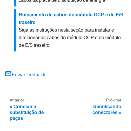
cabos da placa de distribuição de energia.
Roteamento de cabos do módulo OCP e de E/S
traseiro
Siga as instruções nesta seção para instalar e
direcionar os cabos do módulo OCP e do módulo
de E/S traseiro.
Enviar feedback
Anterior
Próxima
Concluir a
Identificando
substituição de
conectores
peças