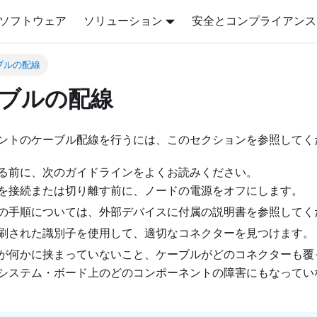
ソフトウェア
ソリューション
安全とコンプライアンス
ブルの配線
ブルの配線
ントのケーブル配線を行うには、このセクションを参照してく
る前に、次のガイドラインをよくお読みください。
を接続または切り離す前に、ノードの電源をオフにします。
の手順については、外部デバイスに付属の説明書を参照してく
刷された識別子を使用して、適切なコネクターを見つけます。
が何かに挟まっていないこと、ケーブルがどのコネクターも覆
システム・ボード上のどのコンポーネントの障害にもなってい