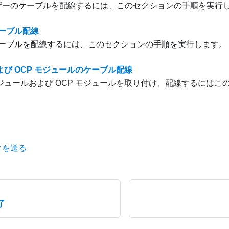
ライザーのケーブルを配線するには、このセクションの手順を実行
ーブル配線
ーブルを配線するには、このセクションの手順を実行します。
 および OCP モジュールのケーブル配線
O モジュールおよび OCP モジュールを取り付け、配線するには
クを送る
了