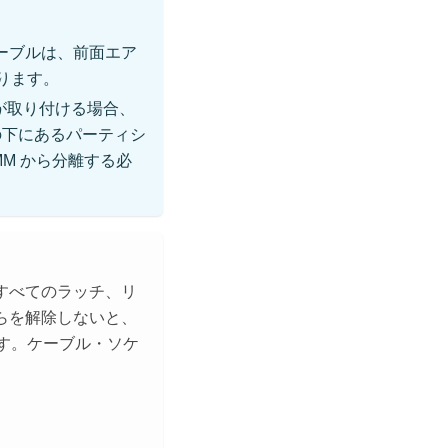
ケーブルは、前面エア
ります。
ールが取り付ける場合、
ルの下にあるパーティシ
MM から分離する必
すべてのラッチ、リ
らを解除しないと、
ます。ケーブル・ソケ