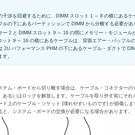
干渉を回避するために、DIMM スロット 1 ～ 8 の横にある
フルの下にあるパーティションで DIMM から分離する必要があ
ー 2 と DIMM スロット 9 ～ 16 の間にメモリー・モジュ
スロット 9 ～ 16 の横にあるケーブルは、背面エアー・バッフ
 2U パフォーマンス PHM の下にあるケーブル・ダクトで DI
ます。
ステム・ボードから切り離す場合は、ケーブル・コネクターの
、あるいはロックを解放します。ケーブルを取り外す前にそれ
ード上のケーブル・ソケット (壊れやすいものです) が損傷し
ると、システム・ボードの交換が必要になる場合があります。