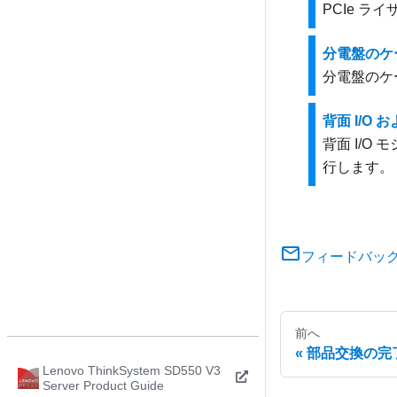
PCIe 
分電盤のケ
分電盤のケ
背面 I/O
背面 I/
行します。
フィードバッ
前へ
部品交換の完
Lenovo ThinkSystem SD550 V3
Server Product Guide