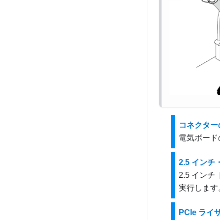
コネクター
電気ボード
2.5 イ
2.5 イ
実行します
PCIe ラ