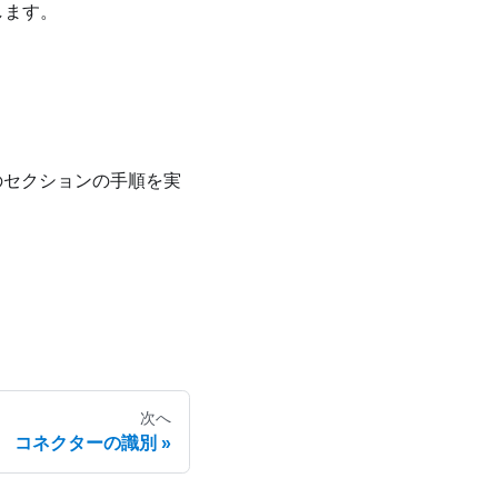
します。
このセクションの手順を実
次へ
コネクターの識別