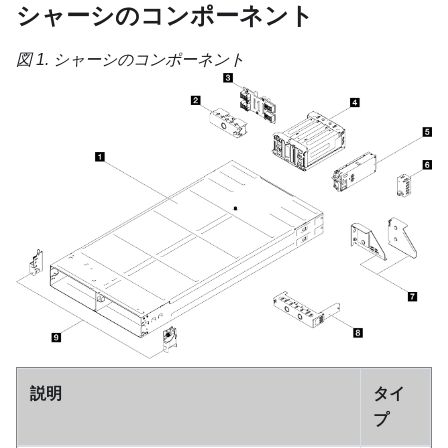
シャーシのコンポーネント
図 1.
シャーシのコンポーネント
説明
タイ
プ