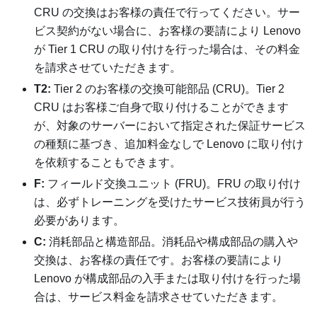
CRU の交換はお客様の責任で行ってください。サー
ビス契約がない場合に、お客様の要請により Lenovo
が Tier 1 CRU の取り付けを行った場合は、その料金
を請求させていただきます。
T2:
Tier 2 のお客様の交換可能部品 (CRU)。Tier 2
CRU はお客様ご自身で取り付けることができます
が、対象のサーバーにおいて指定された保証サービス
の種類に基づき、追加料金なしで Lenovo に取り付け
を依頼することもできます。
F:
フィールド交換ユニット (FRU)。FRU の取り付け
は、必ずトレーニングを受けたサービス技術員が行う
必要があります。
C:
消耗部品と構造部品。消耗品や構成部品の購入や
交換は、お客様の責任です。お客様の要請により
Lenovo が構成部品の入手または取り付けを行った場
合は、サービス料金を請求させていただきます。