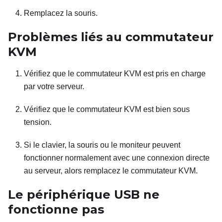
Remplacez la souris.
Problèmes liés au commutateur
KVM
Vérifiez que le commutateur KVM est pris en charge
par votre serveur.
Vérifiez que le commutateur KVM est bien sous
tension.
Si le clavier, la souris ou le moniteur peuvent
fonctionner normalement avec une connexion directe
au serveur, alors remplacez le commutateur KVM.
Le périphérique USB ne
fonctionne pas