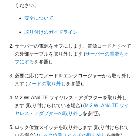
ください。
安全について
取り付けのガイドライン
サーバーの電源をオフにします。電源コードとすべて
の外部ケーブルを取り外します (
サーバーの電源をオ
フにする
を参照)。
必要に応じてノードをエンクロージャーから取り外し
ます (
ノードの取り外し
を参照)。
M.2 WLAN/LTE ワイヤレス・アダプターを取り外し
ます (取り付けられている場合) (
M.2 WLAN/LTE ワイ
ヤレス・アダプターの取り外し
を参照)。
ロック位置スイッチを取り外します (取り付けられて
いる場合) (
ロック位置スイッチの取り外し
を参照)。