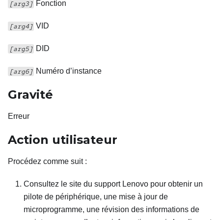
Fonction
[arg3]
VID
[arg4]
DID
[arg5]
Numéro d’instance
[arg6]
Gravité
Erreur
Action utilisateur
Procédez comme suit
:
Consultez le site du support Lenovo pour obtenir un
pilote de périphérique, une mise à jour de
microprogramme, une révision des informations de