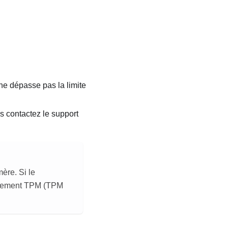
ne dépasse pas la limite
s contactez le support
ère. Si le
ffrement TPM (TPM