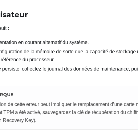
lisateur
uit
:
ntation en courant alternatif du système.
nfiguration de la mémoire de sorte que la capacité de stockage 
référence du processeur.
 persiste, collectez le journal des données de maintenance, pui
RQUE
ion de cette erreur peut impliquer le remplacement d’une carte m
nt TPM a été activé, sauvegardez la clé de récupération du chi
n Recovery Key).