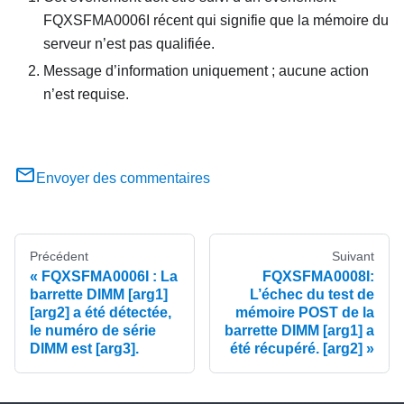
FQXSFMA0006I récent qui signifie que la mémoire du
serveur n’est pas qualifiée.
Message d’information uniquement ; aucune action
n’est requise.
Envoyer des commentaires
Précédent
Suivant
FQXSFMA0006I : La
FQXSFMA0008I:
barrette DIMM [arg1]
L’échec du test de
[arg2] a été détectée,
mémoire POST de la
le numéro de série
barrette DIMM [arg1] a
DIMM est [arg3].
été récupéré. [arg2]