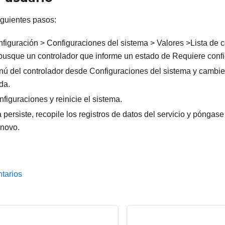
iguientes pasos:
figuración > Configuraciones del sistema > Valores >Lista de c
 busque un controlador que informe un estado de Requiere confi
ú del controlador desde Configuraciones del sistema y cambie 
da.
figuraciones y reinicie el sistema.
 persiste, recopile los registros de datos del servicio y póngase
enovo.
tarios