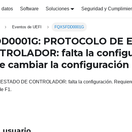
 datos
Software
Soluciones
Seguridad y Cumplimie
Eventos de UEFI
FQXSFDD0001G
D0001G: PROTOCOLO DE 
ROLADOR: falta la configu
e cambiar la configuración 
TADO DE CONTROLADOR: falta la configuración. Requiere 
de F1.
 usuario