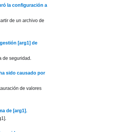
ró la configuración a
artir de un archivo de
gestión [arg1] de
ia de seguridad.
 ha sido causado por
stauración de valores
a de [arg1].
1].