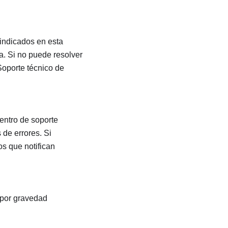
 indicados en esta
a. Si no puede resolver
Soporte técnico de
centro de soporte
 de errores. Si
os que notifican
 por gravedad