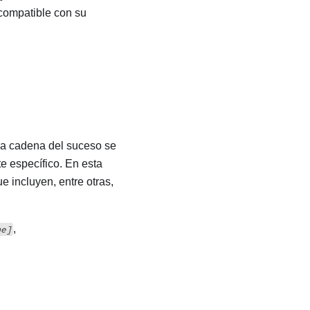
ompatible con su
la cadena del suceso se
e específico. En esta
 incluyen, entre otras,
,
me]