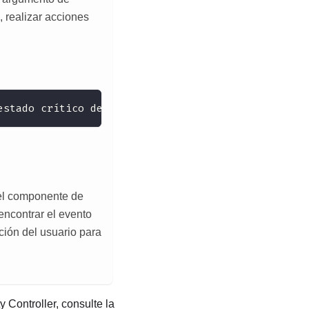
 realizar acciones
estado crítico desde un estado de menor gravedad
del componente de
ncontrar el evento
ción del usuario para
y Controller
, consulte la