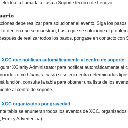
e efectúa la llamada a casa a
Soporte técnico de Lenovo
.
uario
cciones debe realizar para solucionar el evento. Siga los pasos
el orden en que se muestran, hasta que se solucione el problem
después de realizar todos los pasos, póngase en contacto con
 XCC que notifican automáticamente al centro de soporte
gurar XClarity Administrator para notificar automáticamente al 
onocido como
Llamar a casa
) si se encuentra determinados tipos
tá función, consulte la tabla para obtener una lista de los event
ente al centro de soporte.
e XCC organizados por gravedad
ente tabla se enumeran todos los eventos de XCC, organizados
, Error y Advertencia).