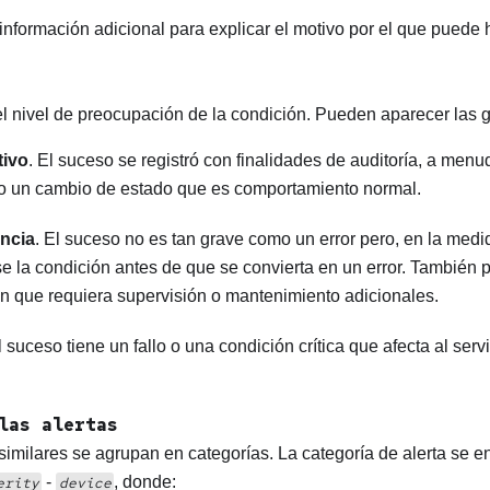
información adicional para explicar el motivo por el que puede
el nivel de preocupación de la condición. Pueden aparecer las 
tivo
. El suceso se registró con finalidades de auditoría, a men
 o un cambio de estado que es comportamiento normal.
ncia
. El suceso no es tan grave como un error pero, en la medi
se la condición antes de que se convierta en un error. También 
n que requiera supervisión o mantenimiento adicionales.
l suceso tiene un fallo o una condición crítica que afecta al serv
las alertas
similares se agrupan en categorías. La categoría de alerta se e
-
, donde:
erity
device