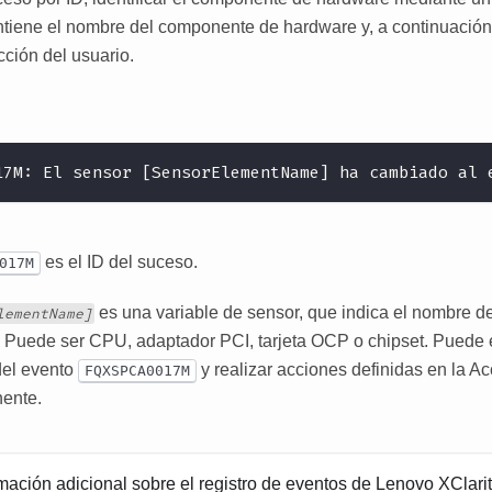
tiene el nombre del componente de hardware y, a continuación,
cción del usuario.
17M: El sensor [SensorElementName] ha cambiado al 
es el ID del suceso.
017M
es una variable de sensor, que indica el nombre 
lementName]
 Puede ser CPU, adaptador PCI, tarjeta OCP o chipset. Puede e
del evento
y realizar acciones definidas en la Ac
FQXSPCA0017M
ente.
mación adicional sobre el registro de eventos de
Lenovo XClarit