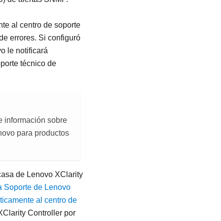
te al centro de soporte
e errores. Si configuró
vo
le notificará
porte técnico de
e información sobre
enovo para productos
 casa de
Lenovo XClarity
ra Soporte de Lenovo
icamente al centro de
Clarity Controller
por