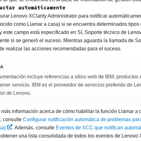
actar automáticamente
gurar
Lenovo XClarity Administrator
para notificar automáticamen
ocido como Llamar a casa) si se encuentra determinados tipos d
 y este campo está especificado en Sí,
Soporte técnico de Leno
nte si se generó el suceso. Mientras aguarda la llamada de
So
de realizar las acciones recomendadas para el suceso.
A
umentación incluye referencias a sitios web de IBM, productos 
ener servicio. IBM es el proveedor de servicios preferido de L
dor de Lenovo.
 más información acerca de cómo habilitar la función Llamar a
r
, consulte
Configurar notificación automática de problemas pa
sa)
. Además, consulte
Eventos de XCC que notifican automát
obtener una lista consolidada de todos los eventos de
Lenovo X