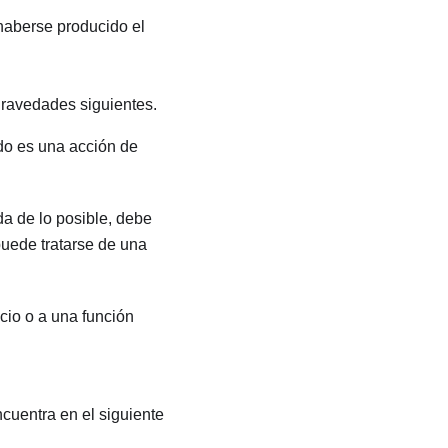
 haberse producido el
gravedades siguientes.
udo es una acción de
da de lo posible, debe
puede tratarse de una
icio o a una función
ncuentra en el siguiente