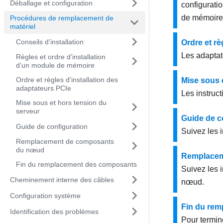
Déballage et configuration
configurati
de mémoire i
Procédures de remplacement de
matériel
Conseils d’installation
Ordre et rè
Les adaptate
Règles et ordre d’installation
d’un module de mémoire
Ordre et règles d'installation des
Mise sous 
adaptateurs PCIe
Les instruc
Mise sous et hors tension du
serveur
Guide de c
Guide de configuration
Suivez les i
Remplacement de composants
du nœud
Remplacem
Fin du remplacement des composants
Suivez les i
Cheminement interne des câbles
nœud.
Configuration système
Fin du re
Identification des problèmes
Pour termin