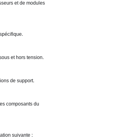
sseurs et de modules
spécifique.
sous et hors tension.
tions de support.
r les composants du
ation suivante :