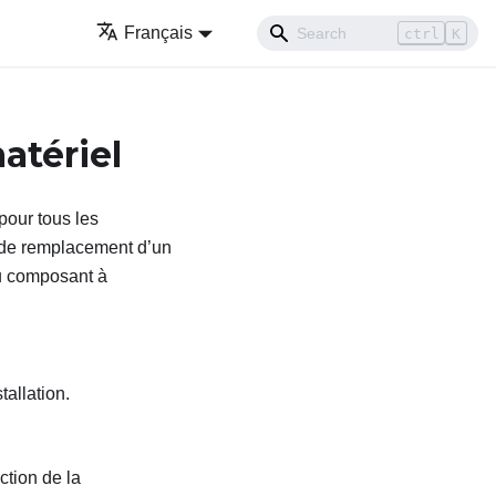
Français
ctrl
K
atériel
 pour tous les
 de remplacement d’un
au composant à
tallation.
ction de la