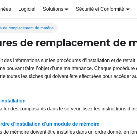
nnées
Logiciel
Solutions
Sécurité et Conformité
s de remplacement de matériel
res de remplacement de m
it des informations sur les procédures d’installation et de retrait
e pouvant faire l’objet d’une maintenance. Chaque procédure
ie toutes les tâches qui doivent être effectuées pour accéder 
installation
aller des composants dans le serveur, lisez les instructions d’ins
ordre d’installation d’un module de mémoire
 de mémoire doivent être installés dans un ordre donné, en fon