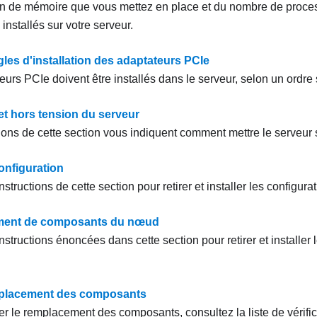
on de mémoire que vous mettez en place et du nombre de proce
nstallés sur votre serveur.
gles d'installation des adaptateurs PCIe
urs PCIe doivent être installés dans le serveur, selon un ordre 
et hors tension du serveur
tions de cette section vous indiquent comment mettre le serveur 
onfiguration
nstructions de cette section pour retirer et installer les configura
ent de composants du nœud
nstructions énoncées dans cette section pour retirer et installe
mplacement des composants
er le remplacement des composants, consultez la liste de vérific