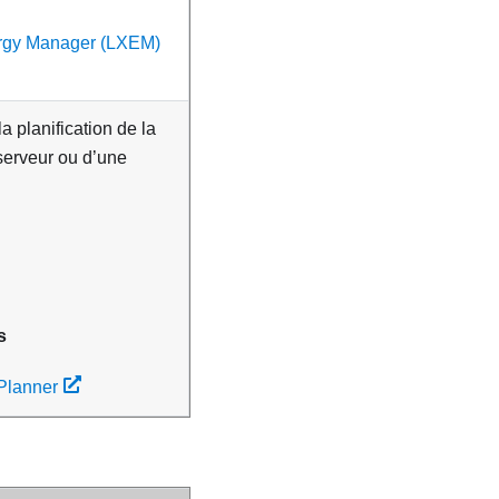
ergy Manager (LXEM)
a planification de la
serveur ou d’une
s
Planner