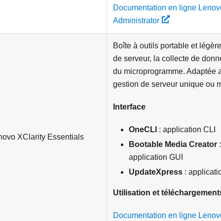
Documentation en ligne Lenov
Administrator
Boîte à outils portable et légèr
de serveur, la collecte de donn
du microprogramme. Adaptée a
gestion de serveur unique ou m
Interface
OneCLI
: application CLI
novo XClarity Essentials
Bootable Media Creator
:
application GUI
UpdateXpress
: applicat
Utilisation et téléchargement
Documentation en ligne Lenovo