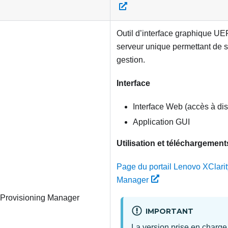
Outil d’interface graphique UEF
serveur unique permettant de si
gestion.
Interface
Interface Web (accès à d
Application GUI
Utilisation et téléchargement
Page du portail Lenovo XClarit
Manager
 Provisioning Manager
IMPORTANT
La version prise en charg