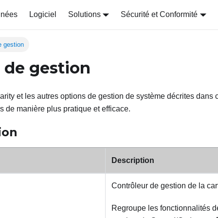
nnées
Logiciel
Solutions
Sécurité et Conformité
e gestion
 de gestion
arity et les autres options de gestion de système décrites dans 
s de manière plus pratique et efficace.
ion
Description
Contrôleur de gestion de la ca
Regroupe les fonctionnalités 