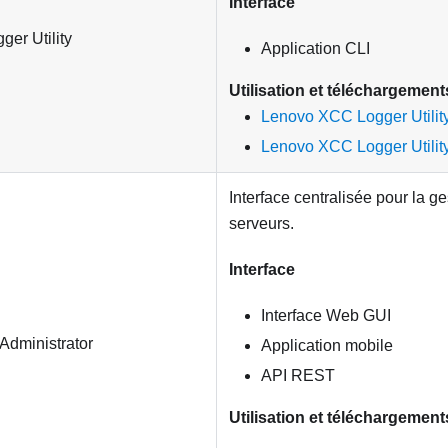
Interface
er Utility
Application CLI
Utilisation et téléchargement
Lenovo XCC Logger Utility
Lenovo XCC Logger Utilit
Interface centralisée pour la g
serveurs.
Interface
Interface Web GUI
Administrator
Application mobile
API REST
Utilisation et téléchargement