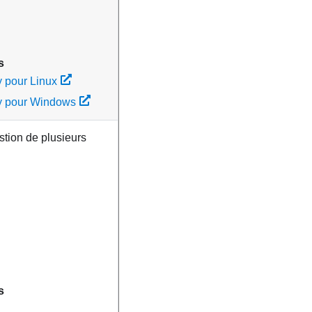
s
 pour Linux
y pour Windows
estion de plusieurs
s