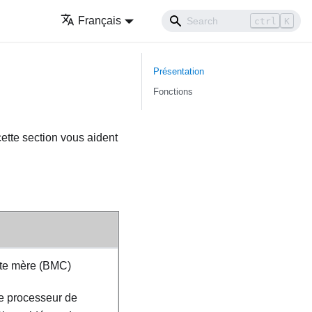
Français
ctrl
K
Présentation
Fonctions
cette section vous aident
rte mère (BMC)
de processeur de