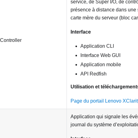
service, de Super I/O, de contr
présence à distance dans une 
carte mère du serveur (bloc car
Interface
Controller
Application CLI
Interface Web GUI
Application mobile
API Redfish
Utilisation et téléchargement
Page du portail Lenovo XClarit
Application qui signale les é
journal du système d’exploitati