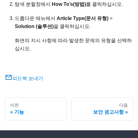
탐색 분할창에서
How To’s(방법)
를 클릭하십시오.
드롭다운 메뉴에서
Article Type(문서 유형)
>
Solution (솔루션)
을 클릭하십시오.
화면의 지시 사항에 따라 발생한 문제의 유형을 선택하
십시오.
피드백 보내기
이전
다음
기능
보안 권고사항