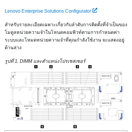
Lenovo Enterprise Solutions Configurator
สำหรับรายละเอียดเฉพาะเกี่ยวกับลำดับการติดตั้งที่จำเป็นของ
โมดูลหน่วยความจำในโหนดคอมพิวท์ตามการกำหนดค่า
ระบบและโหมดหน่วยความจำที่คุณกำลังใช้งาน จะแสดงอยู่
ด้านล่าง
รูปที่ 1.
DIMM และตำแหน่งโปรเซสเซอร์