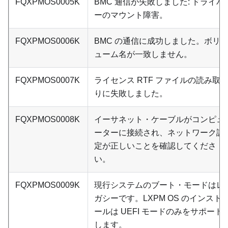
FQXPMOS0005K
BMC 通信が失敗しました: ドライバ
ーのマウント障害。
FQXPMOS0006K
BMC の通信に成功しました。ボリ
ューム名が一致しません。
FQXPMOS0007K
ライセンス RTF ファイルの読み取
りに失敗しました。
FQXPMOS0008K
イーサネット・ケーブルがコンピュ
ーターに接続され、ネットワーク設
定が正しいことを確認してくださ
い。
FQXPMOS0009K
現行システムのブート・モードはレ
ガシーです。LXPM OS のインスト
ールは UEFI モードのみをサポート
します。