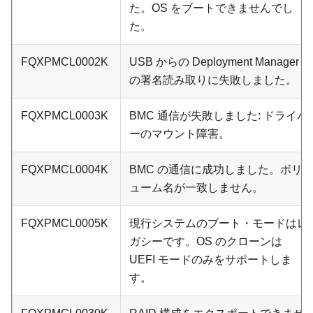
た。OS をブートできませんでし
た。
FQXPMCL0002K
USB からの Deployment Manager
の署名読み取りに失敗しました。
FQXPMCL0003K
BMC 通信が失敗しました: ドライバ
ーのマウント障害。
FQXPMCL0004K
BMC の通信に成功しました。ボリ
ューム名が一致しません。
FQXPMCL0005K
現行システムのブート・モードはレ
ガシーです。OS のクローンは
UEFI モードのみをサポートしま
す。