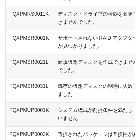
FQXPMRS0011K
ディスク・ドライブの状態を変更で
きませんでした。
FQXPMSR0001K
サポートされない RAID アダプター
が見つかりました。
FQXPMSR0021L
新規仮想ディスクを作成できません
でした。
FQXPMSR0031L
既存の仮想ディスクの削除に失敗し
ました
FQXPMUP0001K
システム構成が前提条件を満たして
いません
FQXPMUP0002K
選択されたパッケージは互換性があ