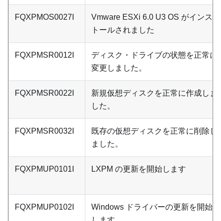
FQXPMOS0027I
Vmware ESXi 6.0 U3 OS がインス
トールされました
FQXPMSR0012I
ディスク・ドライブの状態を正常に
変更しました。
FQXPMSR0022I
新規仮想ディスクを正常に作成しま
した。
FQXPMSR0032I
既存の仮想ディスクを正常に削除し
ました。
FQXPMUP0101I
LXPM の更新を開始します
FQXPMUP0102I
Windows ドライバーの更新を開始
します