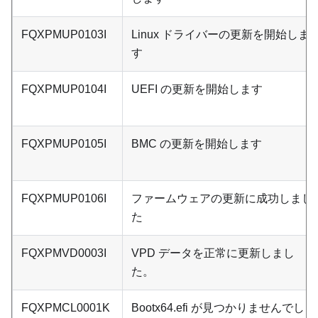
FQXPMUP0103I
Linux ドライバーの更新を開始しま
す
FQXPMUP0104I
UEFI の更新を開始します
FQXPMUP0105I
BMC の更新を開始します
FQXPMUP0106I
ファームウェアの更新に成功しまし
た
FQXPMVD0003I
VPD データを正常に更新しまし
た。
FQXPMCL0001K
Bootx64.efi が見つかりませんでし