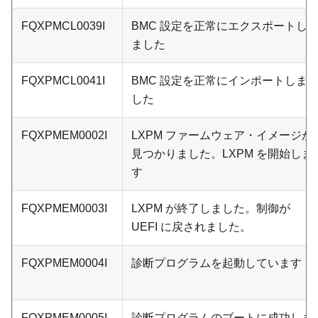
FQXPMCL0039I
BMC 設定を正常にエクスポートし
ました
FQXPMCL0041I
BMC 設定を正常にインポートしま
した
FQXPMEM0002I
LXPM ファームウェア・イメージが
見つかりました。LXPM を開始しま
す
FQXPMEM0003I
LXPM が終了しました。制御が
UEFI に戻されました。
FQXPMEM0004I
診断プログラムを起動しています
FQXPMEM0005I
診断プログラムのブートに成功しま