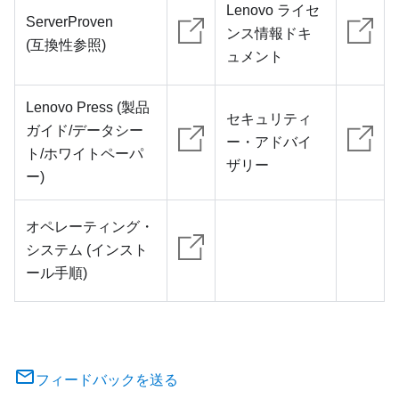
Lenovo ライセ
ServerProven
ンス情報ドキ
(互換性参照)
ュメント
Lenovo Press (製品
セキュリティ
ガイド/データシー
ー・アドバイ
ト/ホワイトペーパ
ザリー
ー)
オペレーティング・
システム (インスト
ール手順)
フィードバックを送る