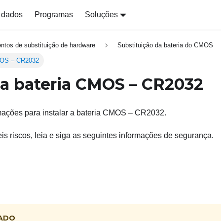
 dados
Programas
Soluções
ntos de substituição de hardware
Substituição da bateria do CMOS
CMOS – CR2032
r a bateria CMOS – CR2032
rmações para instalar a bateria CMOS – CR2032.
eis riscos, leia e siga as seguintes informações de segurança.
ADO