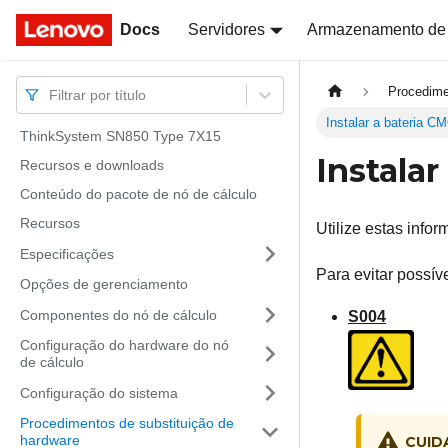
Docs
Docs
Servidores
Armazenamento de
Procedime
Filtrar por título
Instalar a bateria 
ThinkSystem SN850 Type 7X15
Instala
Recursos e downloads
Conteúdo do pacote de nó de cálculo
Recursos
Utilize estas info
Especificações
Para evitar possív
Opções de gerenciamento
Componentes do nó de cálculo
S004
Configuração do hardware do nó
de cálculo
Configuração do sistema
Procedimentos de substituição de
hardware
CUID