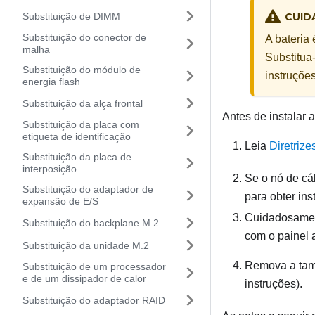
Substituição de DIMM
CUID
Substituição do conector de
A bateria 
malha
Substitua
Substituição do módulo de
instruçõe
energia flash
Substituição da alça frontal
Antes de instalar
Substituição da placa com
etiqueta de identificação
Leia
Diretrize
Substituição da placa de
interposição
Se o nó de cá
Substituição do adaptador de
para obter ins
expansão de E/S
Cuidadosament
Substituição do backplane M.2
com o painel 
Substituição da unidade M.2
Remova a tamp
Substituição de um processador
e de um dissipador de calor
instruções).
Substituição do adaptador RAID