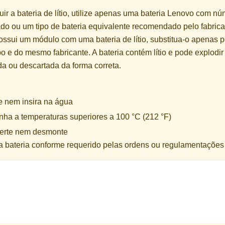
uir a bateria de lítio, utilize apenas uma bateria Lenovo com n
ado ou um tipo de bateria equivalente recomendado pelo fabrica
ossui um módulo com uma bateria de lítio, substitua-o apenas 
 e do mesmo fabricante. A bateria contém lítio e pode explodir s
 ou descartada da forma correta.
 nem insira na água
ha a temperaturas superiores a 100 °C (212 °F)
erte nem desmonte
a bateria conforme requerido pelas ordens ou regulamentações 