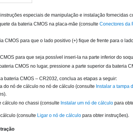
 instruções especiais de manipulação e instalação fornecidas 
quete da bateria CMOS na placa-mãe (consulte
Conectores da 
ia CMOS para que o lado positivo (+) fique de frente para o lado
 CMOS para que seja possível inseri-la na parte inferior do soqu
 bateria CMOS no lugar, pressione a parte superior da bateria
r a bateria CMOS – CR2032, conclua as etapas a seguir:
pa do nó de cálculo no nó de cálculo (consulte
Instalar a tampa 
es).
e cálculo no chassi (consulte
Instalar um nó de cálculo
para obte
 cálculo (consulte
Ligar o nó de cálculo
para obter instruções).
tração