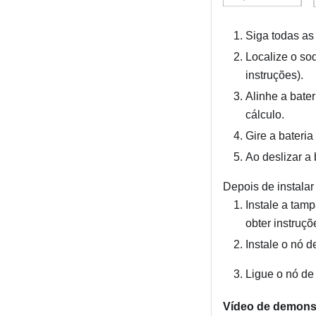
Siga todas as
Localize o so
instruções).
Alinhe a bater
cálculo.
Gire a bateria
Ao deslizar a
Depois de instala
Instale a tam
obter instruçõ
Instale o nó d
Ligue o nó de
Vídeo de demons