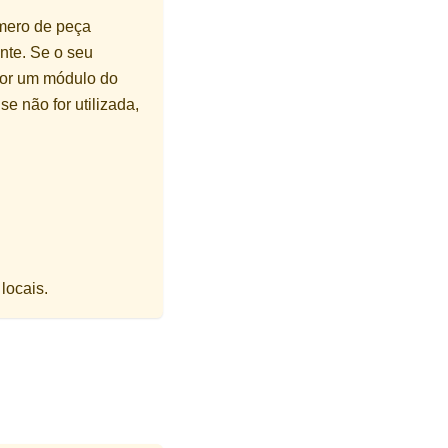
úmero de peça
nte. Se o seu
por um módulo do
e não for utilizada,
locais.