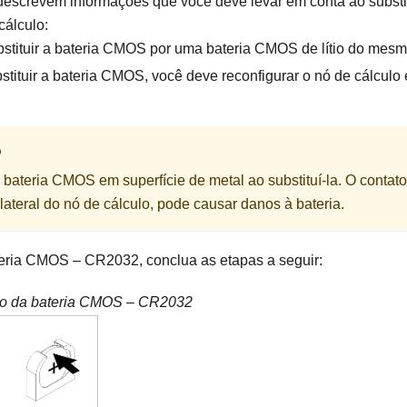
 descrevem informações que você deve levar em conta ao substi
álculo:
stituir a bateria CMOS por uma bateria CMOS de lítio do mesmo
tituir a bateria CMOS, você deve reconfigurar o nó de cálculo e
O
bateria CMOS em superfície de metal ao substituí-la. O contato
lateral do nó de cálculo, pode causar danos à bateria.
ateria CMOS – CR2032, conclua as etapas a seguir:
ão da bateria CMOS – CR2032