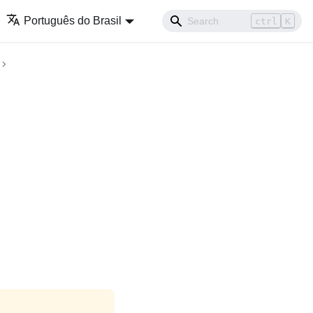
Português do Brasil
ctrl
K