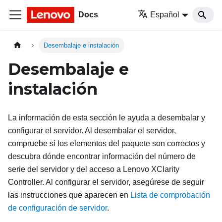
Docs
Español
Desembalaje e instalación
Desembalaje e
instalación
La información de esta sección le ayuda a desembalar y
configurar el servidor. Al desembalar el servidor,
compruebe si los elementos del paquete son correctos y
descubra dónde encontrar información del número de
serie del servidor y del acceso a
Lenovo XClarity
Controller
. Al configurar el servidor, asegúrese de seguir
las instrucciones que aparecen en
Lista de comprobación
de configuración de servidor
.