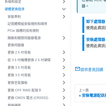
拆箱和設定
器。
硬體更換程序
安裝準則
卸下處理器
記憶體模組安裝規則和順序
使用此資訊
PCIe 插槽的技術規則
開啟和關閉伺服器電源
安裝處理器
更換伺服器
使用此資訊
更換 2.5 吋背板
從 3.5 吋機槽更換 2.5 吋硬碟
更換 3.5 吋背板
提供意見回饋
更換 3.5 吋背板
更換空氣擋板
更換 CFF RAID 配接卡
上一頁
安裝電源配送
更換 CMOS 電池 (CR2032)
更換硬碟