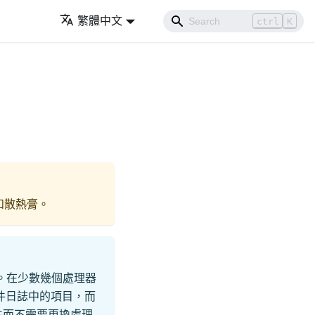
繁體中文
ctrl
K
和散熱膏。
。在少數幾個處理器
件日誌中的項目，而
件而不需要更換處理