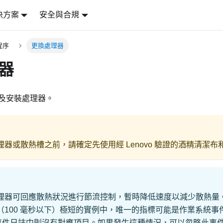
決方案
安全與合規
程序
更換處理器
器
及安裝處理器。
器或散熱槽之前，請確定先使用經 Lenovo 驗證的酒精清潔布
理器可回應散熱狀況進行節流控制，暫時降低速度以減少散熱量
（100 毫秒以下）極短的實例中，唯一的指標可能是作業系統事
C 事件日誌中則沒有對應項目。如果發生這種情況，可以忽略此事