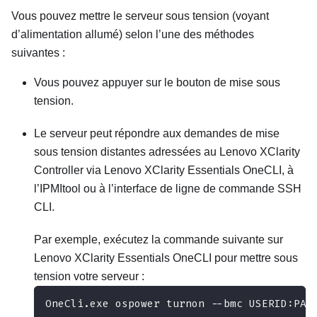
Vous pouvez mettre le serveur sous tension (voyant
d’alimentation allumé) selon l’une des méthodes
suivantes :
Vous pouvez appuyer sur le bouton de mise sous
tension.
Le serveur peut répondre aux demandes de mise
sous tension distantes adressées au
Lenovo XClarity
Controller
via
Lenovo XClarity Essentials OneCLI
, à
l’IPMItool ou à l’interface de ligne de commande SSH
CLI.
Par exemple, exécutez la commande suivante sur
Lenovo XClarity Essentials OneCLI
pour mettre sous
tension votre serveur :
OneCli.exe ospower turnon --bmc USERID:PAS