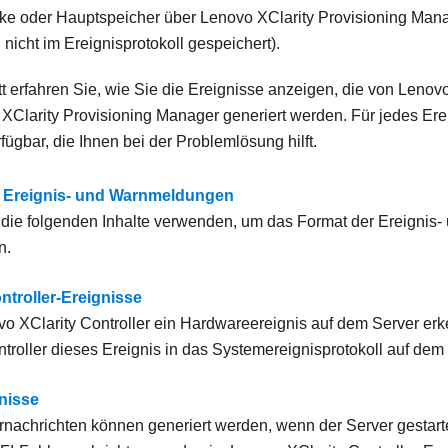
rke oder Hauptspeicher über
Lenovo XClarity Provisioning Man
nicht im Ereignisprotokoll gespeichert).
t erfahren Sie, wie Sie die Ereignisse anzeigen, die von
Lenovo
XClarity Provisioning Manager
generiert werden. Für jedes Erei
fügbar, die Ihnen bei der Problemlösung hilft.
 Ereignis- und Warnmeldungen
die folgenden Inhalte verwenden, um das Format der Ereigni
n.
ntroller-Ereignisse
o XClarity Controller
ein Hardwareereignis auf dem Server erke
troller
dieses Ereignis in das Systemereignisprotokoll auf dem 
nisse
nachrichten können generiert werden, wenn der Server gestart