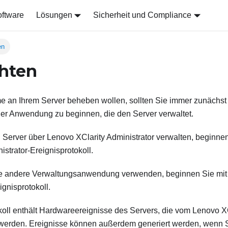
ftware
Lösungen
Sicherheit und Compliance
en
hten
 an Ihrem Server beheben wollen, sollten Sie immer zunächst
der Anwendung zu beginnen, die den Server verwaltet.
 Server über
Lenovo XClarity Administrator
verwalten, beginne
istrator
-Ereignisprotokoll.
e andere Verwaltungsanwendung verwenden, beginnen Sie mi
ignisprotokoll.
koll enthält Hardwareereignisse des Servers, die vom
Lenovo XC
 werden. Ereignisse können außerdem generiert werden, wenn S