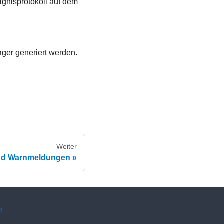
ignisprotokoll auf dem
ager
generiert werden.
Weiter
und Warnmeldungen
e