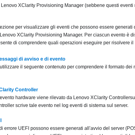
e
Lenovo XClarity Provisioning Manager
(sebbene questi eventi
sezione per visualizzare gli eventi che possono essere generati
Lenovo XClarity Provisioning Manager
. Per ciascun evento è di
nsente di comprendere quali operazioni eseguire per risolvere il
ssaggi di avviso e di evento
utilizzare il seguente contenuto per comprendere il formato dei 
Clarity Controller
vento hardware viene rilevato da
Lenovo XClarity Controller
su
troller
scrive tale evento nel log eventi di sistema sul server.
I
di errore UEFI possono essere generati all'avvio del server (P