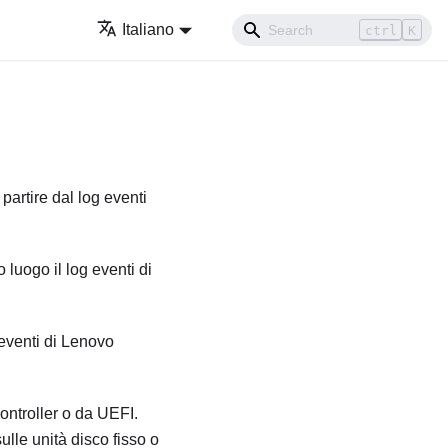
Italiano
ctrl
K
 partire dal log eventi
 luogo il log eventi di
 eventi di
Lenovo
ontroller
o da UEFI.
ulle unità disco fisso o