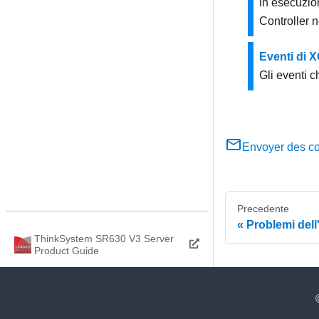
in esecuzion
Controller
ne
Eventi di 
Gli eventi 
Envoyer des c
Precedente
Problemi dell
ThinkSystem SR630 V3 Server
Product Guide