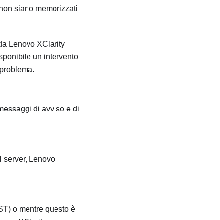
 non siano memorizzati
 da
Lenovo XClarity
sponibile un intervento
 problema.
messaggi di avviso e di
l server,
Lenovo
OST) o mentre questo è