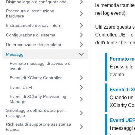
Disimballaggio e configurazione
la memoria tramit
Procedure di sostituzione
nel log eventi).
hardware
Instradamento dei cavi interni
Utilizzare questa 
Controller
, UEFI o
Configurazione di sistema
dell'utente che co
Determinazione dei problemi
Messaggi
Formato me
Formato messaggi di avviso e di
È possibile 
evento
evento.
Eventi di XClarity Controller
Eventi UEFI
Eventi di X
Eventi di XClarity Provisioning
Quando un e
Manager
XClarity Con
Smontaggio dell'hardware per il
riciclaggio
Eventi UEF
Richiesta di supporto e assistenza
I messaggi 
tecnica