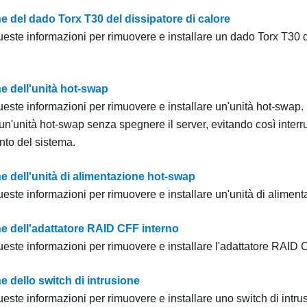
e del dado Torx T30 del dissipatore di calore
ueste informazioni per rimuovere e installare un dado Torx T30 d
e dell'unità hot-swap
ueste informazioni per rimuovere e installare un'unità hot-swap.
 un'unità hot-swap senza spegnere il server, evitando così interru
to del sistema.
e dell'unità di alimentazione hot-swap
ueste informazioni per rimuovere e installare un'unità di alimen
ne dell'adattatore RAID CFF interno
ueste informazioni per rimuovere e installare l'adattatore RAID 
e dello switch di intrusione
ueste informazioni per rimuovere e installare uno switch di intru