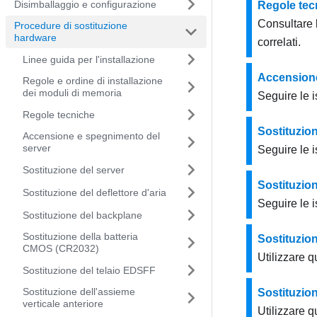
Disimballaggio e configurazione
Regole tec
Consultare 
Procedure di sostituzione
hardware
correlati.
Linee guida per l'installazione
Accensione
Regole e ordine di installazione
dei moduli di memoria
Seguire le i
Regole tecniche
Sostituzion
Accensione e spegnimento del
server
Seguire le i
Sostituzione del server
Sostituzion
Sostituzione del deflettore d'aria
Seguire le i
Sostituzione del backplane
Sostituzione della batteria
Sostituzio
CMOS (CR2032)
Utilizzare 
Sostituzione del telaio EDSFF
Sostituzione dell'assieme
Sostituzio
verticale anteriore
Utilizzare 