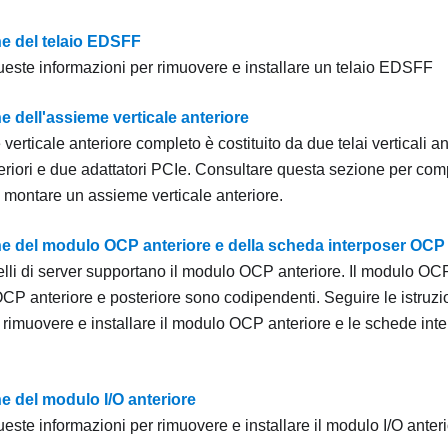
ne del telaio EDSFF
queste informazioni per rimuovere e installare un telaio EDSFF
e dell'assieme verticale anteriore
erticale anteriore completo è costituito da due telai verticali a
nteriori e due adattatori PCIe. Consultare questa sezione per c
 montare un assieme verticale anteriore.
ne del modulo OCP anteriore e della scheda interposer OCP
lli di server supportano il modulo OCP anteriore. Il modulo OCP
CP anteriore e posteriore sono codipendenti. Seguire le istruzio
 rimuovere e installare il modulo OCP anteriore e le schede int
e del modulo I/O anteriore
ueste informazioni per rimuovere e installare il modulo I/O anteri