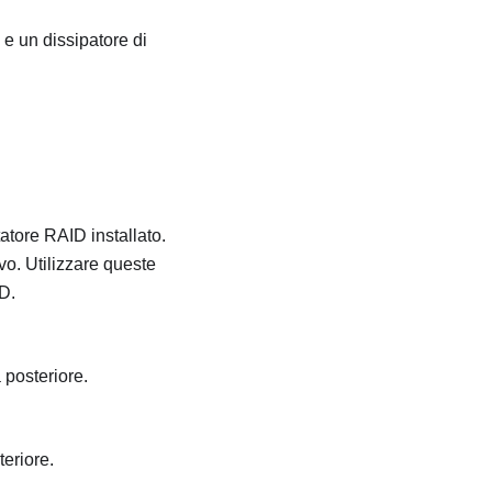
 e un dissipatore di
atore RAID installato.
o. Utilizzare queste
D.
 posteriore.
eriore.