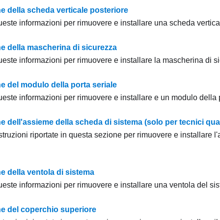
e della scheda verticale posteriore
ueste informazioni per rimuovere e installare una scheda vertica
ne della mascherina di sicurezza
ueste informazioni per rimuovere e installare la mascherina di s
e del modulo della porta seriale
ueste informazioni per rimuovere e installare e un modulo della p
e dell'assieme della scheda di sistema (solo per tecnici quali
struzioni riportate in questa sezione per rimuovere e installare 
e della ventola di sistema
ueste informazioni per rimuovere e installare una ventola del si
ne del coperchio superiore