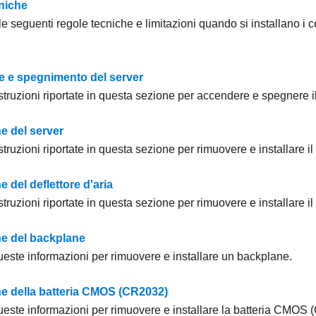
niche
le seguenti regole tecniche e limitazioni quando si installano i
 e spegnimento del server
struzioni riportate in questa sezione per accendere e spegnere il
e del server
struzioni riportate in questa sezione per rimuovere e installare il
e del deflettore d'aria
struzioni riportate in questa sezione per rimuovere e installare il 
ne del backplane
queste informazioni per rimuovere e installare un backplane.
ne della batteria CMOS (CR2032)
queste informazioni per rimuovere e installare la batteria CMOS