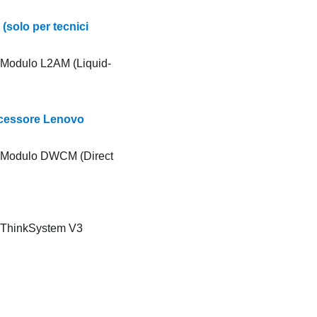
solo per tecnici
Modulo L2AM (Liquid-
ocessore Lenovo
Modulo DWCM (Direct
ThinkSystem V3