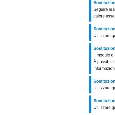
Sostituzion
Seguire le i
calore asse
Sostituzion
Utilizzare q
Sostituzio
Il modulo d
È possibile
informazioni
Sostituzion
Utilizzare q
Sostituzio
Utilizzare q