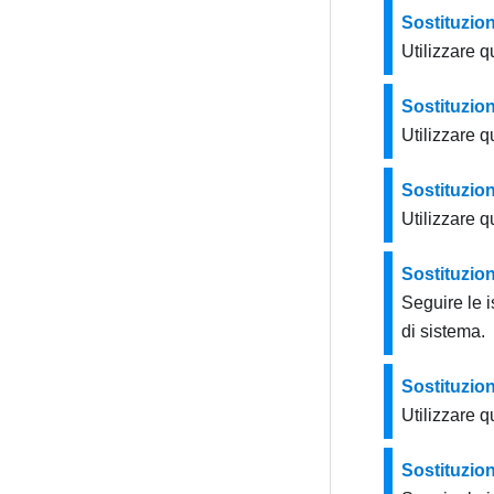
Sostituzion
Utilizzare q
Sostituzio
Utilizzare q
Sostituzion
Utilizzare q
Sostituzion
Seguire le i
di sistema.
Sostituzion
Utilizzare q
Sostituzio