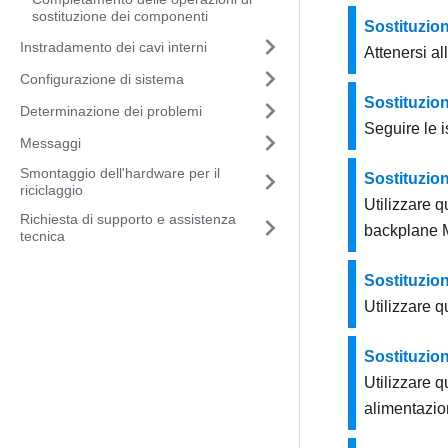
sostituzione dei componenti
Sostituzio
Instradamento dei cavi interni
Attenersi a
Configurazione di sistema
Sostituzio
Determinazione dei problemi
Seguire le i
Messaggi
Smontaggio dell'hardware per il
Sostituzion
riciclaggio
Utilizzare q
Richiesta di supporto e assistenza
backplane M
tecnica
Sostituzion
Utilizzare q
Sostituzion
Utilizzare q
alimentazio