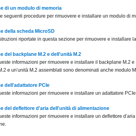
ne di un modulo di memoria
lle seguenti procedure per rimuovere e installare un modulo di 
ne della scheda MicroSD
struzioni riportate in questa sezione per rimuovere e installare
e del backplane M.2 e dell'unità M.2
ueste informazioni per rimuovere e installare il backplane M.2 e 
.2 e un'unità M.2 assemblati sono denominati anche modulo M.
e dell'adattatore PCIe
ueste informazioni per rimuovere e installare un adattatore PCIe
e del deflettore d'aria dell'unità di alimentazione
ueste informazioni per rimuovere e installare un deflettore d'aria 
ne.