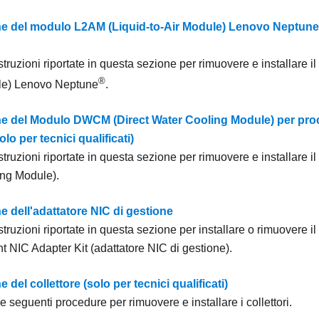
ne del modulo L2AM (Liquid-to-Air Module) Lenovo Neptune (
struzioni riportate in questa sezione per rimuovere e installare il
®
le)
Lenovo Neptune
.
ne del Modulo DWCM (Direct Water Cooling Module) per pr
lo per tecnici qualificati)
struzioni riportate in questa sezione per rimuovere e installare il
ing Module)
.
e dell'adattatore NIC di gestione
struzioni riportate in questa sezione per installare o rimuovere il
 NIC Adapter Kit
(
adattatore NIC di gestione
).
 del collettore (solo per tecnici qualificati)
le seguenti procedure per rimuovere e installare i collettori.