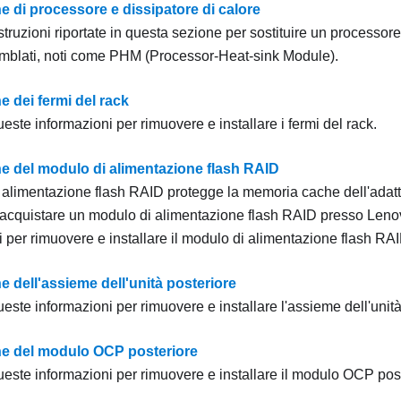
e di processore e dissipatore di calore
struzioni riportate in questa sezione per sostituire un processore
mblati, noti come PHM (Processor-Heat-sink Module).
e dei fermi del rack
ueste informazioni per rimuovere e installare i fermi del rack.
ne del modulo di alimentazione flash RAID
i alimentazione flash RAID protegge la memoria cache dell'adatt
 acquistare un modulo di alimentazione flash RAID presso Lenov
 per rimuovere e installare il modulo di alimentazione flash RAI
e dell'assieme dell'unità posteriore
ueste informazioni per rimuovere e installare l'assieme dell'unità
ne del modulo OCP posteriore
ueste informazioni per rimuovere e installare il modulo OCP post