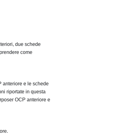
nteriori, due schede
omprendere come
 anteriore e le schede
ni riportate in questa
erposer OCP anteriore e
ore.