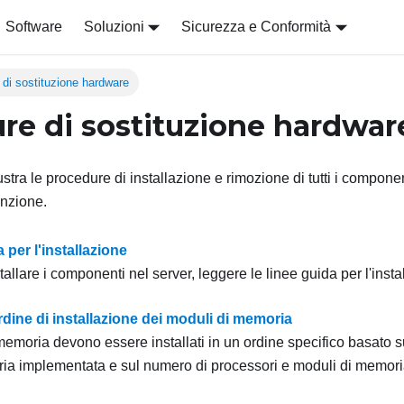
Software
Soluzioni
Sicurezza e Conformità
 di sostituzione hardware
re di sostituzione hardwar
stra le procedure di installazione e rimozione di tutti i compone
nzione.
 per l'installazione
tallare i componenti nel server, leggere le linee guida per l'insta
dine di installazione dei moduli di memoria
memoria devono essere installati in un ordine specifico basato s
ia implementata e sul numero di processori e moduli di memoria i