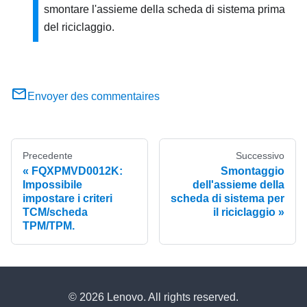
smontare l'assieme della scheda di sistema prima
del riciclaggio.
Envoyer des commentaires
Precedente
Successivo
FQXPMVD0012K:
Smontaggio
Impossibile
dell'assieme della
impostare i criteri
scheda di sistema per
TCM/scheda
il riciclaggio
TPM/TPM.
© 2026 Lenovo. All rights reserved.