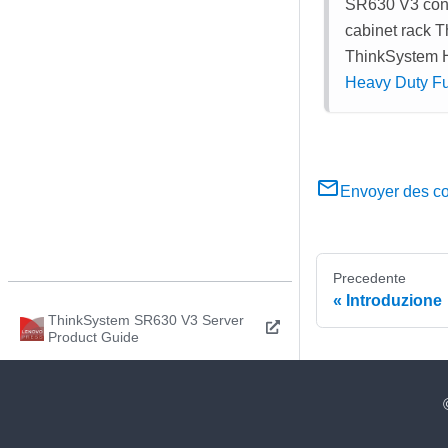
SR630 V3 con
cabinet rack T
ThinkSystem H
Heavy Duty Fu
Envoyer des c
Precedente
Introduzione
ThinkSystem SR630 V3 Server
Product Guide