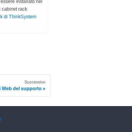
essere installato nei
 cabinet rack
ack di ThinkSystem
Successivo
ti Web del supporto
e