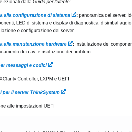
selezionati dalla
Guida per l'utente
:
a alla configurazione di sistema
:
panoramica del server, id
nenti, LED di sistema e display di diagnostica, disimballaggio 
llazione e configurazione del server.
a alla manutenzione hardware
:
installazione dei componen
adamento dei cavi e risoluzione dei problemi.
per messaggi e codici
 XClarity Controller, LXPM e UEFI
 per il server ThinkSystem
one alle impostazioni UEFI