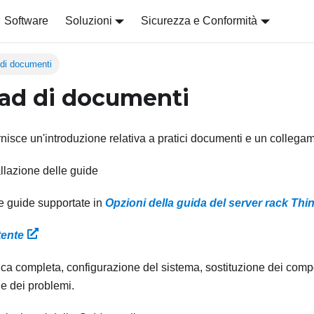
Software
Soluzioni
Sicurezza e Conformità
di documenti
ad di documenti
nisce un'introduzione relativa a pratici documenti e un collega
allazione delle guide
e guide supportate in
Opzioni della guida del server rack Th
tente
a completa, configurazione del sistema, sostituzione dei com
ne dei problemi.