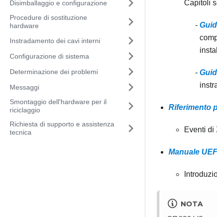
Capitoli 
Disimballaggio e configurazione
Procedure di sostituzione
Guid
hardware
compo
Instradamento dei cavi interni
insta
Configurazione di sistema
Determinazione dei problemi
Guid
instr
Messaggi
Smontaggio dell'hardware per il
Riferimento 
riciclaggio
Richiesta di supporto e assistenza
Eventi di
tecnica
Manuale UEFI
Introduzi
NOTA