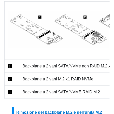
Backplane a 2 vani SATA/NVMe non RAID M.2 x4
1
Backplane a 2 vani M.2 x1 RAID NVMe
2
Backplane a 2 vani SATA/NVME RAID M.2
3
Rimozione del backplane M.2 e dell'unità M.2