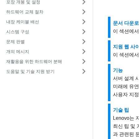
포장 개봉 및 설정
하드웨어 교체 절차
내장 케이블 배선
문서 다운
이 섹션에서
시스템 구성
문제 판별
지원 웹 사
개의 메시지
이 섹션에서
재활용을 위한 하드웨어 분해
기능
도움말 및 기술 지원 받기
서버 설계 
미래에 유연
사용자 지정
기술 팁
Lenovo
최신 팁 및
과 관련된 