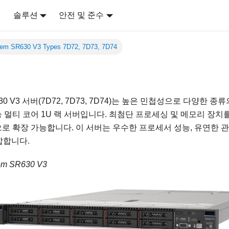
어
솔루션
안전 및 준수
tem SR630 V3 Types 7D72, 7D73, 7D74
30 V3
서버(
7D72, 7D73, 7D74
)는 높은 민첩성으로 다양한 종류
 멀티 코어 1U 랙 서버입니다. 최첨단 프로세싱 및 메모리 장치
로 확장 가능합니다. 이 서버는 우수한 프로세서 성능, 유연한 관
합합니다.
em SR630 V3