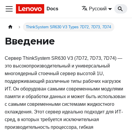
Docs
Русский
ThinkSystem SR630 V3 Types 7D72, 7D73, 7D74
Введение
Сервер
ThinkSystem SR630 V3
(
7D72, 7D73, 7D74
) —
это высокопроизводительный и универсальный
многоядерный стоечный сервер высотой 1U,
поддерживающий различные типы рабочих нагрузок
ИТ. Он оборудован самыми современными модулями
памяти и обработки данных и может быть использован
с самыми современными системами жидкостного
охлаждения. Этот сервер идеально подходит для ИТ-
сред, в которых требуется исключительная
производительность процессора, гибкая