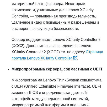
материнской платы) сервера. Некоторые
возможности, уникальные для
Lenovo XClarity
Controller
, — повышенная производительность,
удаленное видео с повышенным разрешением и
расширенные функции безопасности.
Сервер поддерживает Lenovo XClarity Controller 2
(XCC2). Дополнительные сведения о Lenovo
XClarity Controller 2 (XCC2) см. по адресу
Страница
портала Lenovo XClarity Controller
.
Микропрограмма сервера, совместимая с UEFI
Микропрограмма
Lenovo ThinkSystem
совместима
с UEFI (Unified Extensible Firmware Interface). UEFI
заменяет BIOS и определяет стандартный
интерфейс между операционной системой,
микропрограммой платформы и внешними