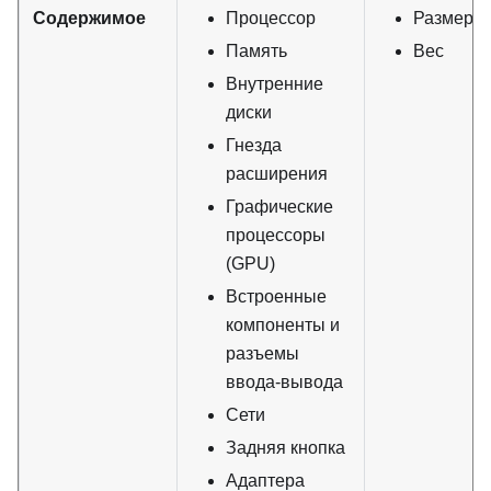
Содержимое
Процессор
Размеры
Память
Вес
Внутренние
диски
Гнезда
расширения
Графические
процессоры
(GPU)
Встроенные
компоненты и
разъемы
ввода-вывода
Сети
Задняя кнопка
Адаптера