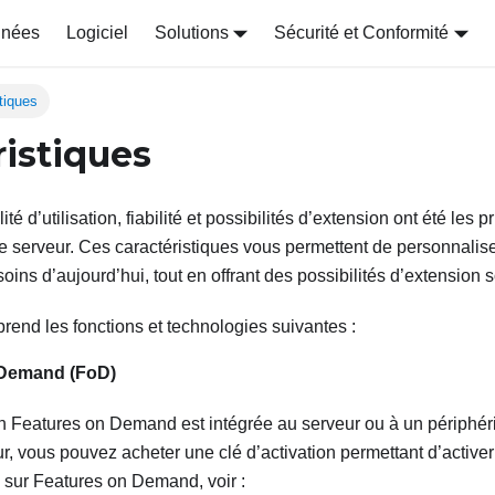
nnées
Logiciel
Solutions
Sécurité et Conformité
tiques
ristiques
té d’utilisation, fiabilité et possibilités d’extension ont été les p
e serveur. Ces caractéristiques vous permettent de personnalise
ins d’aujourd’hui, tout en offrant des possibilités d’extension s
rend les fonctions et technologies suivantes :
 Demand (FoD)
on Features on Demand est intégrée au serveur ou à un périphéri
r, vous pouvez acheter une clé d’activation permettant d’activer 
s sur Features on Demand, voir :