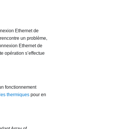
nnexion Ethernet de
e rencontre un problème,
 connexion Ethernet de
te opération s’effectue
 un fonctionnement
es thermiques
pour en
dant Array of