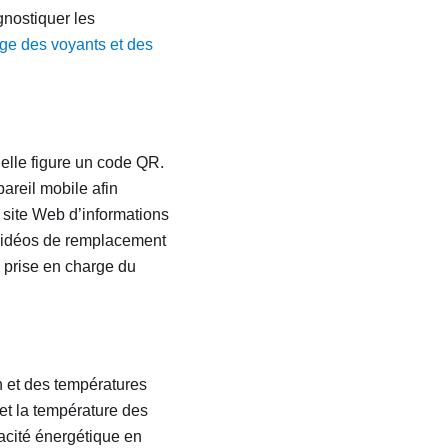
gnostiquer les
age des voyants et des
elle figure un code QR.
reil mobile afin
site Web d’informations
x vidéos de remplacement
a prise en charge du
n et des températures
et la température des
acité énergétique en