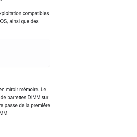
ploitation compatibles
IOS, ainsi que des
 en miroir mémoire. Le
 de barrettes DIMM sur
re passe de la première
IMM.