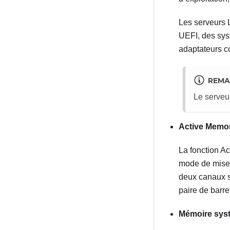
Les serveurs
UEFI, des sys
adaptateurs c
REMA
Le serveu
Active Memo
La fonction Ac
mode de mise 
deux canaux s
paire de barr
Mémoire syst