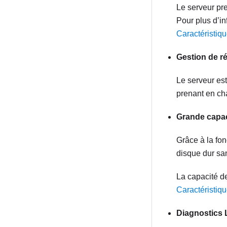
Le serveur pr
Pour plus d’in
Caractéristiq
Gestion de r
Le serveur es
prenant en ch
Grande capac
Grâce à la fo
disque dur san
La capacité de
Caractéristiq
Diagnostics 