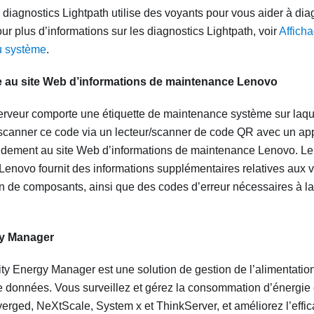
 diagnostics Lightpath utilise des voyants pour vous aider à dia
r plus d’informations sur les diagnostics Lightpath, voir
Affich
u système
.
 au site Web d’informations de maintenance Lenovo
serveur comporte une étiquette de maintenance système sur laqu
canner ce code via un lecteur/scanner de code QR avec un appa
idement au site Web d’informations de maintenance Lenovo. Le 
e Lenovo fournit des informations supplémentaires relatives au
ion de composants, ainsi que des codes d’erreur nécessaires à l
gy Manager
ty Energy Manager est une solution de gestion de l’alimentatio
e données. Vous surveillez et gérez la consommation d’énergie 
erged, NeXtScale, System x et ThinkServer, et améliorez l’effic