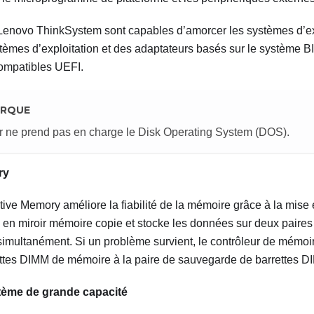
Lenovo ThinkSystem
sont capables d’amorcer les systèmes d’ex
tèmes d’exploitation et des adaptateurs basés sur le système B
ompatibles UEFI.
RQUE
r ne prend pas en charge le Disk Operating System (DOS).
ry
tive Memory améliore la fiabilité de la mémoire grâce à la mise
en miroir mémoire copie et stocke les données sur deux paires
imultanément. Si un problème survient, le contrôleur de mémoi
ettes DIMM de mémoire à la paire de sauvegarde de barrettes D
ème de grande capacité