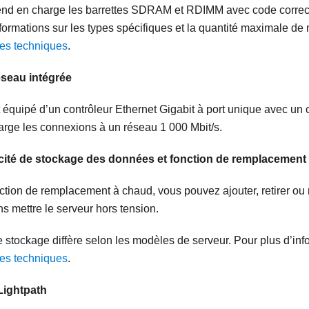
end en charge les barrettes SDRAM et RDIMM avec code correct
formations sur les types spécifiques et la quantité maximale de
ues techniques
.
éseau intégrée
t équipé d’un contrôleur Ethernet Gigabit à port unique avec un
arge les connexions à un réseau 1 000 Mbit/s.
ité de stockage des données et fonction de remplacement
nction de remplacement à chaud, vous pouvez ajouter, retirer ou
s mettre le serveur hors tension.
 stockage diffère selon les modèles de serveur. Pour plus d’info
ues techniques
.
Lightpath