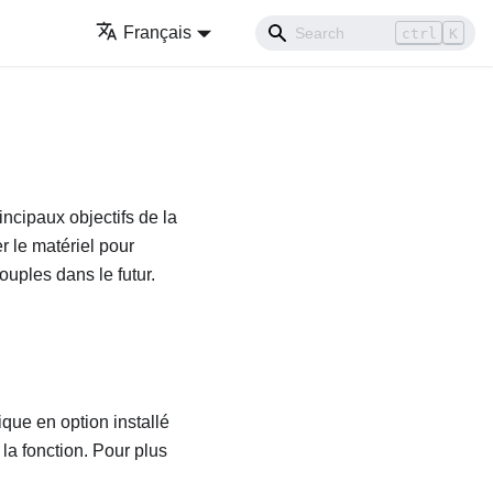
Français
ctrl
K
rincipaux objectifs de la
r le matériel pour
ouples dans le futur.
que en option installé
la fonction. Pour plus