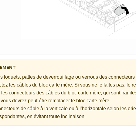
SEMENT
es loquets, pattes de déverrouillage ou verrous des connecteurs
ez les câbles du bloc carte mère. Si vous ne le faites pas, le re
s connecteurs des câbles du bloc carte mère, qui sont fragiles.
ous devrez peut-être remplacer le bloc carte mère.
necteurs de câble à la verticale ou à l’horizontale selon les ori
spondantes, en évitant toute inclinaison.