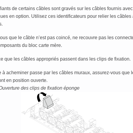
fiants de certains câbles sont gravés sur les câbles fournis avec 
ues en option. Utilisez ces identificateurs pour relier les câble
s.
ous que le câble n’est pas coincé, ne recouvre pas les connect
omposants du bloc carte mère.
ce que les câbles appropriés passent dans les clips de fixation.
le à acheminer passe par les câbles muraux, assurez-vous que l
nt en position ouverte.
Ouverture des clips de fixation éponge