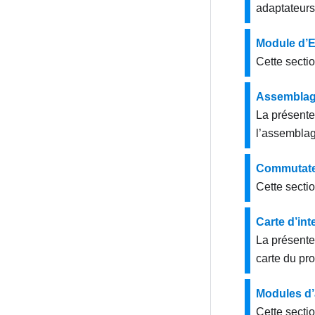
adaptateur
Module d’E
Cette secti
Assemblage
La présente
l’assemblag
Commutateu
Cette secti
Carte d’in
La présente
carte du pr
Modules d’
Cette secti