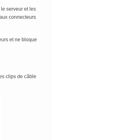
le serveur et les
s aux connecteurs
eurs et ne bloque
es clips de câble