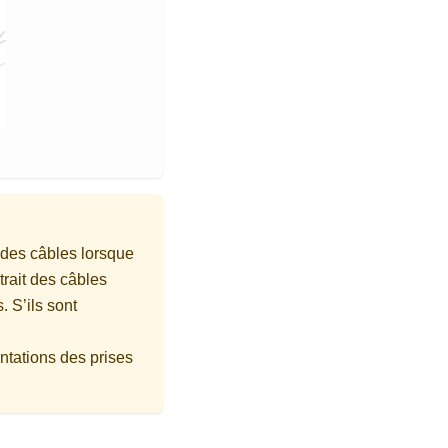
 des câbles lorsque
trait des câbles
 S’ils sont
entations des prises