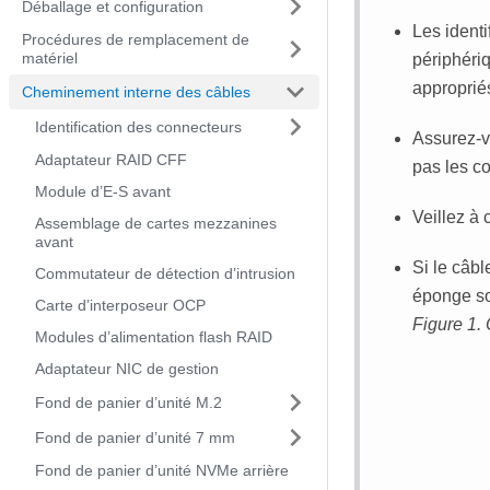
Déballage et configuration
Les identi
Procédures de remplacement de
matériel
périphériq
approprié
Cheminement interne des câbles
Identification des connecteurs
Assurez-v
Adaptateur RAID CFF
pas les c
Module d’E-S avant
Veillez à 
Assemblage de cartes mezzanines
avant
Si le câb
Commutateur de détection d’intrusion
éponge so
Carte d’interposeur OCP
Figure 1.
Modules d’alimentation flash RAID
Adaptateur NIC de gestion
Fond de panier d’unité M.2
Fond de panier d’unité 7 mm
Fond de panier d’unité NVMe arrière