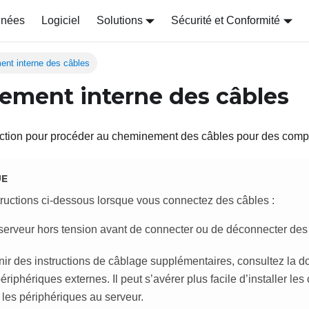
nnées
Logiciel
Solutions
Sécurité et Conformité
nt interne des câbles
ment interne des câbles
ection pour procéder au cheminement des câbles pour des comp
UE
tructions ci-dessous lorsque vous connectez des câbles :
 serveur hors tension avant de connecter ou de déconnecter des 
nir des instructions de câblage supplémentaires, consultez la d
ériphériques externes. Il peut s’avérer plus facile d’installer le
 les périphériques au serveur.