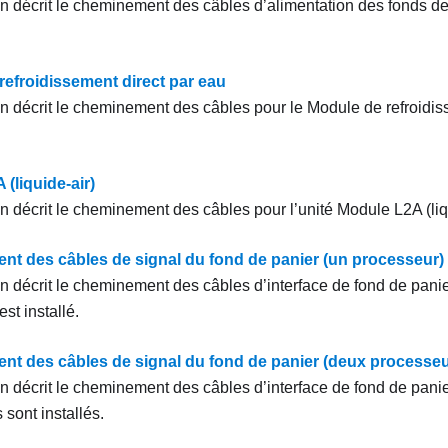
on décrit le cheminement des câbles d’alimentation des fonds de 
refroidissement direct par eau
on décrit le cheminement des câbles pour le
Module de refroidis
(liquide-air)
on décrit le cheminement des câbles pour l’unité
Module L2A (liq
t des câbles de signal du fond de panier (un processeur)
on décrit le cheminement des câbles d’interface de fond de panie
st installé.
t des câbles de signal du fond de panier (deux processeu
on décrit le cheminement des câbles d’interface de fond de pani
sont installés.