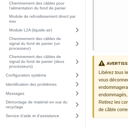
Cheminement des câbles pour
l’alimentation du fond de panier
Module de refroidissement direct par
eau
Module L2A (liquide-air)
Cheminement des câbles de
signal du fond de panier (un
processeur)
Cheminement des câbles de
signal du fond de panier (deux
AVERTIS
processeurs)
Libérez tous l
Configuration système
vous déconnect
Identification des problèmes
endommagera le
Messages
endommagés, v
Retirez les con
Démontage de matériel en vue du
recyclage
de câble corre
Service d’aide et d’assistance