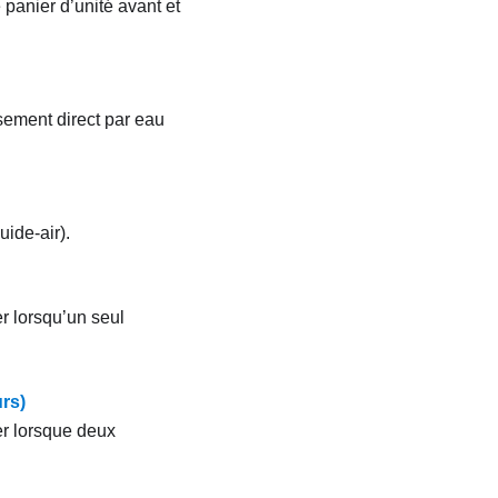
panier d’unité avant et
sement direct par eau
uide-air)
.
r lorsqu’un seul
rs)
er lorsque deux