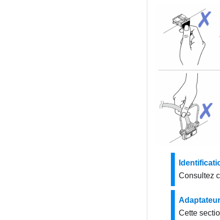
Identifica
Consultez ce
Adaptateu
Cette sectio