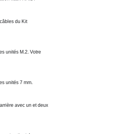
 câbles du
Kit
es unités M.2. Votre
les unités 7 mm.
arrière avec un et deux