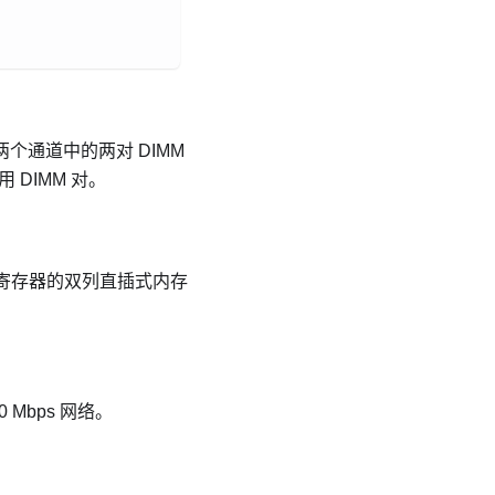
两个通道中的两对 DIMM
DIMM 对。
带寄存器的双列直插式内存
Mbps 网络。