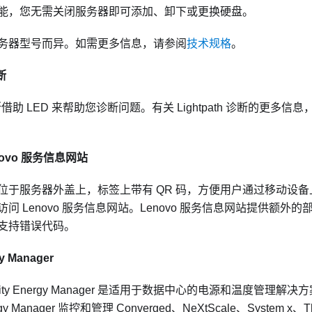
能，您无需关闭服务器即可添加、卸下或更换硬盘。
务器型号而异。如需更多信息，请参阅
技术规格
。
断
h 诊断借助 LED 来帮助您诊断问题。有关 Lightpath 诊断的更多信
novo 服务信息网站
位于服务器外盖上，标签上带有 QR 码，方便用户通过移动设备上
问 Lenovo 服务信息网站。Lenovo 服务信息网站提供额外
支持错误代码。
gy Manager
larity Energy Manager 是适用于数据中心的电源和温度管理解决
nergy Manager 监控和管理 Converged、NeXtScale、System x