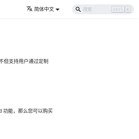
简体中文
ctrl
K
不但支持用户通过定制
and 功能，那么您可以购买