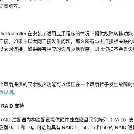
提高能效。
ty Controller
在安装了适用应用程序的情况下提供故障转移功能
连接。如果主以太网连接发生问题，那么所有与主连接相关联的
以太网连接。如果装有相应的设备驱动程序，则此切换不会丢失
个风扇提供的冗余散热功能可以保证在一个风扇转子发生故障时
热规则
。
m RAID 支持
tem RAID 适配器为构建配置提供硬件独立磁盘冗余阵列（RAID）支
级别 0、1 和 10。可选购具有 RAID 5、50、6 和 60 的 RAID