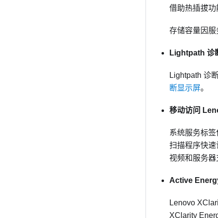
借助热插拔功
存储容量因服
Lightpath 诊
Lightpat
断显示屏
。
移动访问 Le
系统服务标签
扫描程序快速访
视频和服务器
Active Ener
Lenovo XC
XClarity E