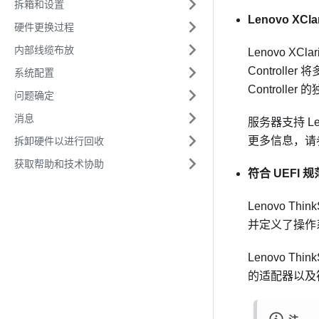
拆箱和设置
Lenovo XClar
硬件更换过程
内部线缆布放
Lenovo XClari
Controller
将
系统配置
Controller
的
问题确定
消息
服务器支持 Lenov
更多信息，请
拆卸硬件以进行回收
获取帮助和技术协助
符合 UEFI
Lenovo Think
并定义了操作
Lenovo Think
的适配器以及符