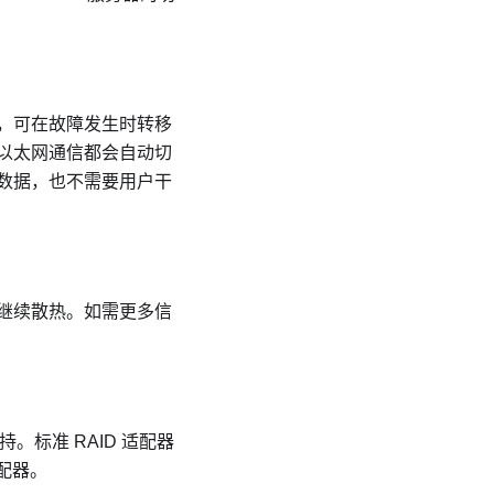
，可在故障发生时转移
以太网通信都会自动切
数据，也不需要用户干
继续散热。如需更多信
持。标准 RAID 适配器
 适配器。