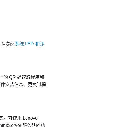
息，请参阅
系统 LED 和诊
的 QR 码读取程序和
的部件安装信息、更换过程
方案。可使用 Lenovo
、ThinkServer 服务器的功