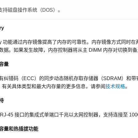
支持磁盘操作系统（DOS）。
ry
Memory 功能通过内存镜像提高了内存的可靠性。内存镜像方式同时在
据。如果发生故障，内存控制器将从主 DIMM 内存对切换到备用 
容量
有纠错码（ECC）的同步动态随机存取存储器（SDRAM）和
）。有关具体类型和最大内存量的更多信息，请参阅
技术规格
。
持
RJ-45 接口的集成式单端口千兆以太网控制器，支持连接至 1000 
容量和热插拔功能