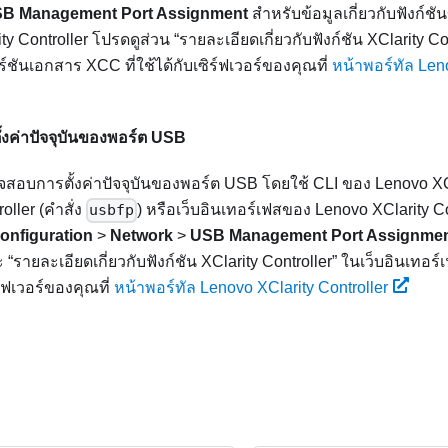
B Management Port Assignment
สำหรับข้อมูลเกี่ยวกับฟังก์ชั
ty Controller
โปรดดูส่วน
รายละเอียดเกี่ยวกับฟังก์ชัน XClarity Co
์ชันเอกสาร XCC ที่ใช้ได้กับเซิร์ฟเวอร์ของคุณที่
หน้าพอร์ทัล Leno
งค่าปัจจุบันของพอร์ต USB
สอบการตั้งค่าปัจจุบันของพอร์ต USB โดยใช้ CLI ของ
Lenovo XCl
ller (คำสั่ง
usbfp
) หรือเว็บอินเทอร์เฟสของ
Lenovo XClarity Co
nfiguration
>
Network
>
USB Management Port Assignme
ะ
รายละเอียดเกี่ยวกับฟังก์ชัน XClarity Controller
ในเว็บอินเทอร์
ร์ฟเวอร์ของคุณที่
หน้าพอร์ทัล Lenovo XClarity Controller