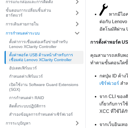
การแกะกล่องและการติดตั้ง
ขั้นตอนการเปลี่ยนชิ้นส่วน
หากมีไอค
ฮาร์ดแวร์
ต่อกับ
Lenovo 
การเดินสายภายใน
อัตโนมัติผ่าน
การกำหนดค่าระบบ
ตั้งค่าการเชื่อมต่อเครือข่ายสำหรับ
การตั้งค่าพอร์ต USB
Lenovo XClarity Controller
ตั้งค่าพอร์ต USB ด้านหน้าสำหรับการ
คุณสามารถสลับพอ
เชื่อมต่อ Lenovo XClarity Controller
ทำตามขั้นตอนใดขั้น
อัปเดตเฟิร์มแวร์
กดปุ่ม ID ค้าง
กำหนดค่าเฟิร์มแวร์
เซิร์ฟเวอร์
สำห
เปิดใช้งาน Software Guard Extensions
(SGX)
จาก CLI ของต
การกำหนดค่า RAID
เกี่ยวกับการใ
ติดตั้งระบบปฏิบัติการ
XCC ที่ใช้ได้ก
สำรองข้อมูลการกำหนดค่าเซิร์ฟเวอร์
การระบุปัญหา
จากเว็บอินเท