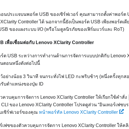
อนประแจบนพอร์ต USB ของเซิร์ฟเวอร์ คุณสามารถตั้งค่าพอร์ต U
XClarity Controller
ได้ นอกจากนี้ยังเป็นพอร์ต USB เพียงพอร์ตเดี
 USB ของแผงระบบ I/O (หรือโมดูลนิรภัยของเฟิร์มแวร์และ RoT)
 เพื่อเชื่อมต่อกับ
Lenovo XClarity Controller
ร์ต USB ระหว่างการทำงานด้านการจัดการแบบปกติกับ
Lenovo X
ตอนหนึ่งดังต่อไปนี้
ไว้อย่างน้อย 3 วินาที จนกระทั่งไฟ LED กะพริบช้าๆ (หนึ่งครั้งทุกสอ
รับตำแหน่งของปุ่ม ID
ัวควบคุมการจัดการ
Lenovo XClarity Controller
ให้เรียกใช้คำสั่ง
ช้ CLI ของ
Lenovo XClarity Controller
โปรดดูส่วน
อินเทอร์เฟซบร
ับเซิร์ฟเวอร์ของคุณ
หน้าพอร์ทัล Lenovo XClarity Controller
อร์เฟซของตัวควบคุมการจัดการ
Lenovo XClarity Controller
ให้คล