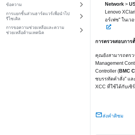
Network
>
US
ข้อความ
Lenovo XClari
การแยกชิ้นส่วนฮาร์ดแวร์เพื่อนำไป
รีไซเคิล
อร์เฟซ
ในเวอร
การขอความช่วยเหลือและความ
ช่วยเหลือด้านเทคนิค
การตรวจสอบการตั้
คุณยังสามารถตรวจ
Management Contro
Controller (
BMC Co
ซบรรทัดคำสั่ง
แล
XCC ที่ใช้ได้กับเซิ
ส่งคำติชม