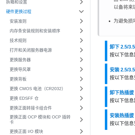
拆箱和设置
以备将来
硬件更换过程
为避免损
安装准则
内存条安装规则和安装顺序
技术规则
卸下 2.5/
打开和关闭服务器电源
按以下信息卸
更换服务器
更换导风罩
安装 2.5/
按以下信息安
更换背板
更换 CMOS 电池（CR2032）
卸下热插拔 
更换 EDSFF 仓
按以下信息卸
更换正面转接卡组合件
安装热插拔 
更换正面 OCP 模块和 OCP 插转
卡
按以下信息安
更换正面 I/O 模块