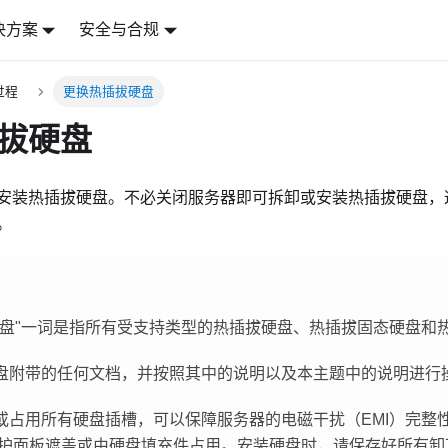
决方案
安全与合规
过程
更换热插拔硬盘
拔硬盘
安装热插拔硬盘。不必关闭服务器即可拆卸或安装热插拔硬盘，
。
盘
一词是指所有受支持类型的热插拔硬盘、热插拔固态硬盘和热插
盘附带的任何文档，并按照其中的说明以及本主题中的说明进行
或占用所有硬盘插槽，可以保障服务器的电磁干扰（EMI）完整
I 防护面板遮盖或由硬盘填充件占用。安装硬盘时，请保存好所有