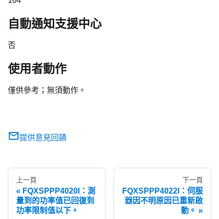
164
自動通知支援中心
否
使用者動作
僅供參考；無須動作。
提供意見回饋
上一頁
下一頁
FQXSPPP4020I：測
FQXSPPP4022I：伺服
量到的功率值已回復到
器因不明原因已重新啟
功率限制值以下。
動。