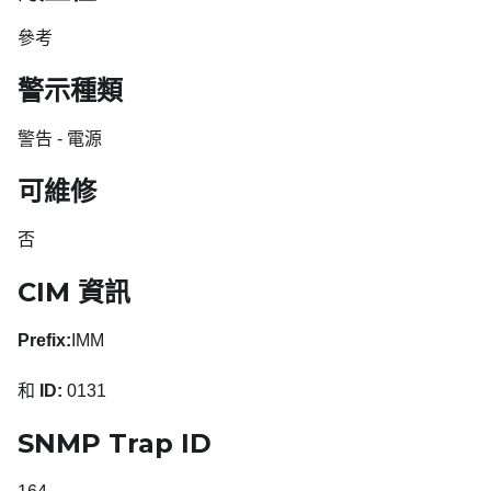
參考
警示種類
警告 - 電源
可維修
否
CIM 資訊
Prefix:
IMM
和
ID:
0131
SNMP Trap ID