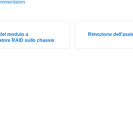
ommentaires
 del modulo a
Rimozione dell'assie
tore RAID sullo chassis