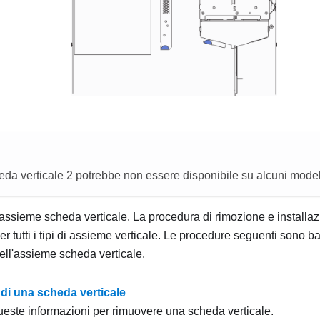
da verticale 2 potrebbe non essere disponibile su alcuni modell
di assieme scheda verticale. La procedura di rimozione e installa
per tutti i tipi di assieme verticale. Le procedure seguenti sono b
ell'assieme scheda verticale.
di una scheda verticale
queste informazioni per rimuovere una scheda verticale.