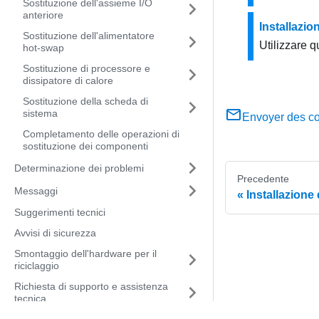
Sostituzione dell'assieme I/O
anteriore
Installazio
Sostituzione dell'alimentatore
Utilizzare q
hot-swap
Sostituzione di processore e
dissipatore di calore
Sostituzione della scheda di
sistema
Envoyer des c
Completamento delle operazioni di
sostituzione dei componenti
Determinazione dei problemi
Precedente
Messaggi
Installazione
Suggerimenti tecnici
Avvisi di sicurezza
Smontaggio dell'hardware per il
riciclaggio
Richiesta di supporto e assistenza
tecnica