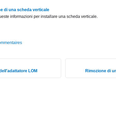
ne di una scheda verticale
ueste informazioni per installare una scheda verticale.
ommentaires
 dell'adattatore LOM
Rimozione di un