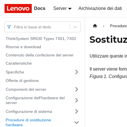
Docs
Docs
Server
Archiviazione dei dati
Procedure
Filtra in base al titolo
Sostituz
ThinkSystem SR630 Types 7X01, 7X02
Risorse e download
Contenuto della confezione del server
Utilizzare queste 
Caratteristiche
Il server viene for
Specifiche
Figura 1.
Configur
Offerte di gestione
Componenti del server
Configurazione dell'hardware del
server
Configurazione di sistema
Procedure di sostituzione
hardware