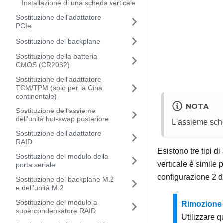
Installazione di una scheda verticale
Sostituzione dell'adattatore
PCIe
Sostituzione del backplane
Sostituzione della batteria
CMOS (CR2032)
Sostituzione dell'adattatore
TCM/TPM (solo per la Cina
continentale)
NOTA
Sostituzione dell'assieme
dell'unità hot-swap posteriore
L'assieme sche
Sostituzione dell'adattatore
RAID
Esistono tre tipi 
Sostituzione del modulo della
verticale è simile 
porta seriale
configurazione 2 d
Sostituzione del backplane M.2
e dell'unità M.2
Sostituzione del modulo a
Rimozione 
supercondensatore RAID
Utilizzare 