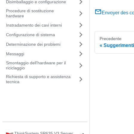
Disimballaggio e configurazione
Procedure di sostituzione
Envoyer des c
hardware
Instradamento dei cavi interni
Configurazione di sistema
Precedente
Determinazione dei problemi
Suggerimenti 
Messaggi
Smontaggio dell'hardware per il
riciclaggio
Richiesta di supporto e assistenza
tecnica
ThinkSystem SR635 V3 Server