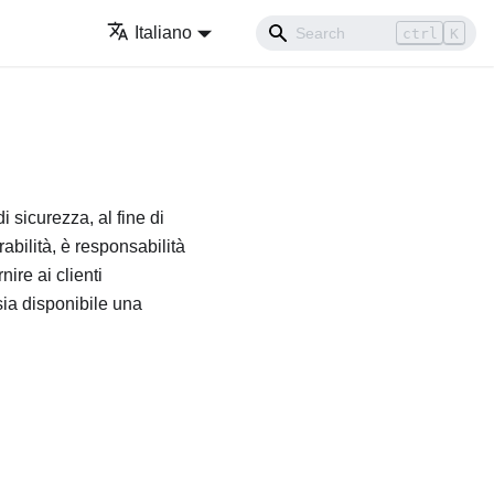
Italiano
ctrl
K
 sicurezza, al fine di
abilità, è responsabilità
re ai clienti
sia disponibile una