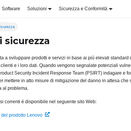
Software
Soluzioni
Sicurezza e Conformità
sicurezza
i sicurezza
a sviluppare prodotti e servizi in base ai più elevati standard di
 clienti e i loro dati. Quando vengono segnalate potenziali vulner
oduct Security Incident Response Team (PSIRT) indagare e forni
per mettere in atto misure di mitigazione del danno in attesa che 
a al problema.
si correnti è disponibile nel seguente sito Web:
a del prodotto Lenovo