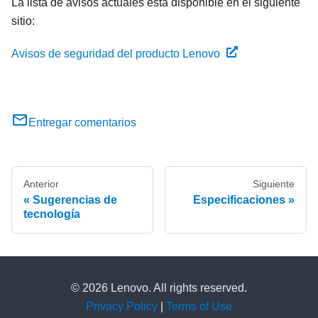
La lista de avisos actuales está disponible en el siguiente
sitio:
Avisos de seguridad del producto Lenovo
Entregar comentarios
Anterior
Siguiente
Sugerencias de
Especificaciones
tecnología
© 2026 Lenovo. All rights reserved.
Privacy Policy
|
Terms of Use