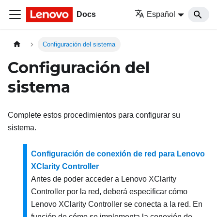
Docs
Español
Configuración del sistema
Configuración del
sistema
Complete estos procedimientos para configurar su
sistema.
Configuración de conexión de red para Lenovo
XClarity Controller
Antes de poder acceder a
Lenovo XClarity
Controller
por la red, deberá especificar cómo
Lenovo XClarity Controller
se conecta a la red. En
función de cómo se implementa la conexión de