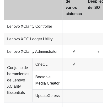
de
Despliegu
varios
del SO
sistemas
Lenovo XClarity Controller
Lenovo XCC Logger Utility
Lenovo XClarity Administrator
√
√
OneCLI
√
Conjunto de
herramientas
Bootable
de
Lenovo
Media Creator
XClarity
Essentials
UpdateXpress