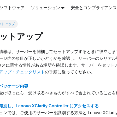
ソフトウェア
ソリューション
安全とコンプライアンス
ットアップ
ットアップ
情報は、サーバーを開梱してセットアップするときに役立ちま
ジ内の項目が正しいかどうかを確認し、サーバーのシリアル番号と Le
r のアクセスに関する情報がある場所を確認します。サーバーをセッ
アップ・チェックリスト
の手順に従ってください。
パッケージ内容
受け取ったら、受け取るべきものがすべて含まれていることを
し、Lenovo XClarity Controller にアクセスする
では、ご使用のサーバーを識別する方法と Lenovo XClarity Co