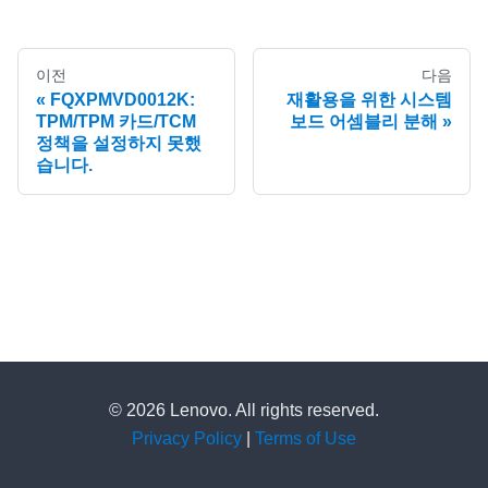
이전
다음
FQXPMVD0012K:
재활용을 위한 시스템
TPM/TPM 카드/TCM
보드 어셈블리 분해
정책을 설정하지 못했
습니다.
© 2026 Lenovo. All rights reserved.
Privacy Policy
|
Terms of Use