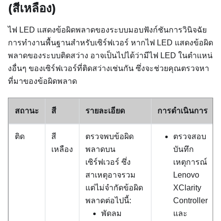
(สีเหลือง)
ไฟ LED แสดงข้อผิดพลาดของระบบมอบฟังก์ชันการวินิจฉัย
การทำงานพื้นฐานสำหรับเซิร์ฟเวอร์ หากไฟ LED แสดงข้อผิด
พลาดของระบบติดสว่าง อาจเป็นไปได้ว่ามีไฟ LED ในตำแหน่
งอื่นๆ ของเซิร์ฟเวอร์ที่ติดสว่างเช่นกัน ซึ่งจะช่วยคุณตรวจหา
ที่มาของข้อผิดพลาด
สถานะ
สี
รายละเอียด
การดำเนินการ
ติด
สี
ตรวจพบข้อผิด
ตรวจสอบ
เหลือง
พลาดบน
บันทึก
เซิร์ฟเวอร์ ซึ่ง
เหตุการณ์
สาเหตุอาจรวม
Lenovo
แต่ไม่จำกัดข้อผิด
XClarity
พลาดต่อไปนี้:
Controller
พัดลม
และ