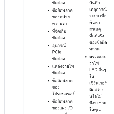
ขัดข้อง
บันทึก
เหตุการณ์
ข้อผิดพลาด
ระบบ เพื่อ
ของหน่วย
ค้นหา
ความจำ
สาเหตุ
ที่จัดเก็บ
ที่แท้จริง
ขัดข้อง
ของข้อผิด
อุปกรณ์
พลาด
PCIe
ตรวจสอบ
ขัดข้อง
ว่าไฟ
แหล่งจ่ายไฟ
LED อื่นๆ
ขัดข้อง
ใน
ข้อผิดพลาด
เซิร์ฟเวอร์
ของ
ติดสว่าง
โปรเซสเซอร์
หรือไม่
ข้อผิดพลาด
ซึ่งจะช่วย
ของแผง I/O
ให้คุณ