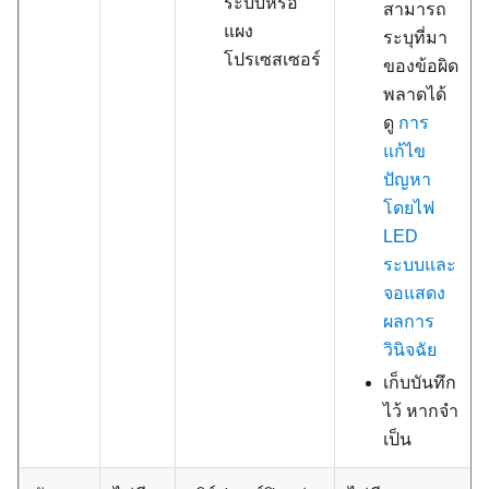
ระบบหรือ
สามารถ
แผง
ระบุที่มา
โปรเซสเซอร์
ของข้อผิด
พลาดได้
ดู
การ
แก้ไข
ปัญหา
โดยไฟ
LED
ระบบและ
จอแสดง
ผลการ
วินิจฉัย
เก็บบันทึก
ไว้ หากจํา
เป็น