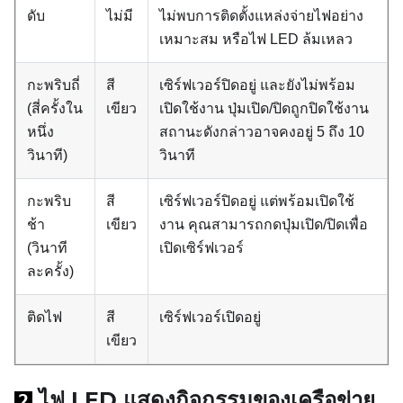
ดับ
ไม่มี
ไม่พบการติดตั้งแหล่งจ่ายไฟอย่าง
เหมาะสม หรือไฟ LED ล้มเหลว
กะพริบถี่
สี
เซิร์ฟเวอร์ปิดอยู่ และยังไม่พร้อม
(สี่ครั้งใน
เขียว
เปิดใช้งาน ปุ่มเปิด/ปิดถูกปิดใช้งาน
หนึ่ง
สถานะดังกล่าวอาจคงอยู่ 5 ถึง 10
วินาที)
วินาที
กะพริบ
สี
เซิร์ฟเวอร์ปิดอยู่ แต่พร้อมเปิดใช้
ช้า
เขียว
งาน คุณสามารถกดปุ่มเปิด/ปิดเพื่อ
(วินาที
เปิดเซิร์ฟเวอร์
ละครั้ง)
ติดไฟ
สี
เซิร์ฟเวอร์เปิดอยู่
เขียว
ไฟ LED แสดงกิจกรรมของเครือข่าย
2