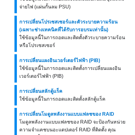
จ่ายไฟ (แผ่นกั้นลม PSU)
การเปลี่ยนโปรเซสเซอร์และตัวระบายความร้อน
(เฉพาะช่างเทคนิคที่ได้รับการอบรมเท่านั้น)
ใช้ข้อมูลนี้ในการถอดและติดตั้งตัวระบายความร้อน
หรือโปรเซสเซอร์
การเปลี่ยนแผงอินเวอร์เตอร์ไฟฟ้า (PIB)
ใช้ข้อมูลนี้ในการถอดและติดตั้งการเปลี่ยนแผงอิน
เวอร์เตอร์ไฟฟ้า (PIB)
การเปลี่ยนสลักตู้แร็ค
ใช้ข้อมูลนี้ในการถอดและติดตั้งสลักตู้แร็ค
การเปลี่ยนโมดูลพลังงานแบบแฟลชของ RAID
โมดูลพลังงานแบบแฟลชของ RAID จะป้องกันหน่วย
ความจำแคชบนอะแดปเตอร์ RAID ที่ติดตั้ง คุณ